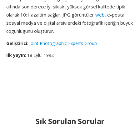
altında son derece i̇yi sikisir, yüksek görsel kalitede tipik
olarak 10:1 azaltim sağlar. JPG görüntüler
web
, e-posta,
sosyal medya ve dijital arsivlerdeki fotoğrafik içeriğin büyük
cogunlugunu oluşturur.
Geliştirici
:
Joint Photographic Experts Group
İlk yayın
: 18 Eylül 1992
Sık Sorulan Sorular