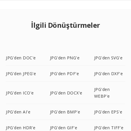
İlgili Dönüştürmeler
JPG'den DOC'e
JPG'den PNG'e
JPG'den SVG'e
JPG'den JPEG'e
JPG'den PDF'e
JPG'den DXF'e
JPG'den
JPG'den ICO'e
JPG'den DOCX'e
WEBP'e
JPG'den AI'e
JPG'den BMP'e
JPG'den EPS'e
JPG'den HDR'e
JPG'den GIF'e
JPG'den TIFF'e