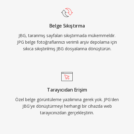
Belge Sıkıştırma
JBG, taranmış sayfaları sıkıştırmada mükemmeldir.
JPG belge fotoğraflarınızı verimli arşiv depolama için
sıkıca sıkıştırılmış JBG dosyalarına dönüştürün.
Tarayıcıdan Erişim
Özel belge görüntüleme yazılımına gerek yok. JPG'den
JBG'ye dönüştürmeyi herhangi bir cihazda web
tarayıcınızdan gerçekleştirin.