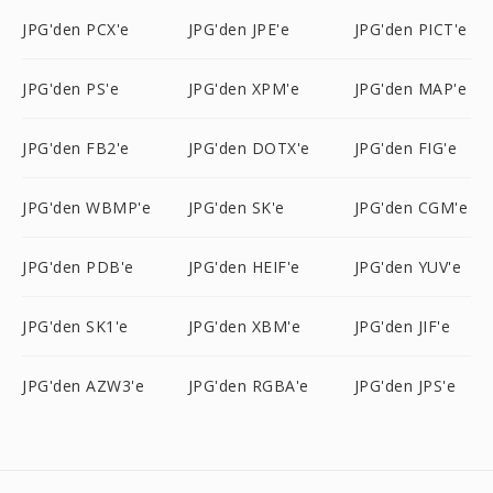
JPG'den PCX'e
JPG'den JPE'e
JPG'den PICT'e
JPG'den PS'e
JPG'den XPM'e
JPG'den MAP'e
JPG'den FB2'e
JPG'den DOTX'e
JPG'den FIG'e
JPG'den WBMP'e
JPG'den SK'e
JPG'den CGM'e
JPG'den PDB'e
JPG'den HEIF'e
JPG'den YUV'e
JPG'den SK1'e
JPG'den XBM'e
JPG'den JIF'e
JPG'den AZW3'e
JPG'den RGBA'e
JPG'den JPS'e