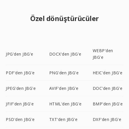
Özel dönüştürücüler
WEBP'den
JPG'den JBG'e
DOCX'den JBG'e
JBG'e
PDF'den JBG'e
PNG'den JBG'e
HEIC'den JBG'e
JPEG'den JBG'e
AVIF'den JBG'e
DOC'den JBG'e
JFIF'den JBG'e
HTML'den JBG'e
BMP'den JBG'e
PSD'den JBG'e
TXT'den JBG'e
DXF'den JBG'e