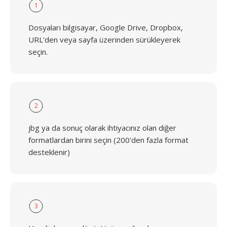
1
Dosyaları bilgisayar, Google Drive, Dropbox,
URL'den veya sayfa üzerinden sürükleyerek
seçin.
2
jbg ya da sonuç olarak ihtiyacınız olan diğer
formatlardan birini seçin (200'den fazla format
desteklenir)
3