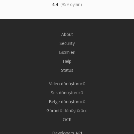
4.4
(959 oyları)
About
Security
Biçimleri
Help
Status
Video dönüştürücü
Ses dönüştürücü
Belge dönüştürücü
Görüntü dönüştürücü
OCR
Developers API