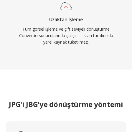
Uzaktan İşleme
Tüm görsel işleme ve çift seviyeli dönüştürme
Convertio sunucularında çalışır — sizin tarafınızda
yerel kaynak tüketilmez.
JPG'i JBG'ye dönüştürme yöntemi