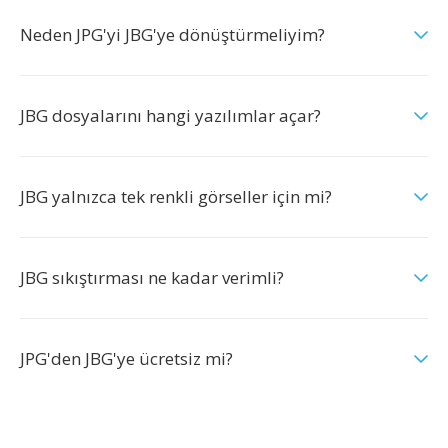
Neden JPG'yi JBG'ye dönüştürmeliyim?
JBG dosyalarını hangi yazılımlar açar?
JBG yalnızca tek renkli görseller için mi?
JBG sıkıştırması ne kadar verimli?
JPG'den JBG'ye ücretsiz mi?