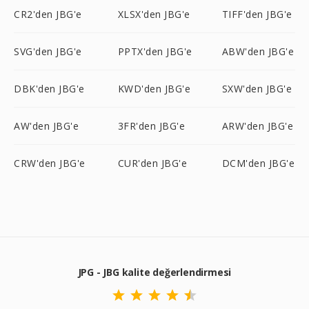
CR2'den JBG'e
XLSX'den JBG'e
TIFF'den JBG'e
SVG'den JBG'e
PPTX'den JBG'e
ABW'den JBG'e
DBK'den JBG'e
KWD'den JBG'e
SXW'den JBG'e
AW'den JBG'e
3FR'den JBG'e
ARW'den JBG'e
CRW'den JBG'e
CUR'den JBG'e
DCM'den JBG'e
JPG - JBG kalite değerlendirmesi