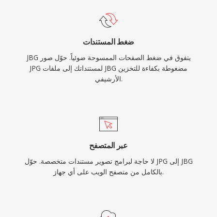
ضغط المستندات
JBG يتفوق في ضغط الصفحات الممسوحة ضوئياً. حوّل صور
JPG لمستنداتك إلى ملفات JBG مضغوطة بكفاءة للتخزين
الأرشيفي.
عبر المتصفح
لا حاجة لبرامج تصوير مستندات متخصصة. حوّل JPG إلى JBG
بالكامل من متصفح الويب على أي جهاز.