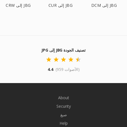
DCM إلى JBG
CUR إلى JBG
CRW إلى JBG
JPG إلى JBG تصنيف الجودة
(959 الأصوات)
4.4
About
Security
صيغ
Help