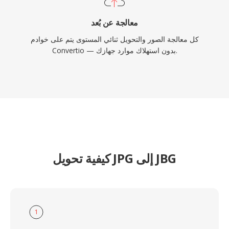
معالجة عن بُعد
كل معالجة الصور والتحويل ثنائي المستوى يتم على خوادم
Convertio — بدون استهلاك موارد جهازك.
كيفية تحويل JPG إلى JBG
1