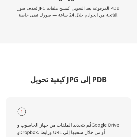
تُحذف صور JPG المرفوعة بعد التحويل. تُمسح ملفات PDB
الناتجة من الخوادم خلال 24 ساعة — صورك تبقى خاصة.
كيفية تحويل JPG إلى PDB
1
قُم بتحديد الملفات من جهاز الحاسوب وGoogle Drive
وDropbox، ورابط URL أو من خلال سحبها إلى