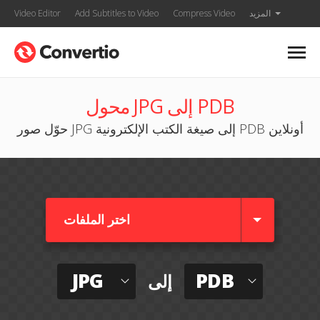
المزيد
Compress Video
Add Subtitles to Video
Video Editor
محول JPG إلى PDB
حوّل صور JPG إلى صيغة الكتب الإلكترونية PDB أونلاين
اختر الملفات
JPG
PDB
إلى