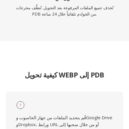
تُحذف جميع الملفات المرفوعة بعد التحويل. تُنظَّف مخرجات
PDB من الخوادم تلقائياً خلال 24 ساعة.
كيفية تحويل WEBP إلى PDB
1
قُم بتحديد الملفات من جهاز الحاسوب وGoogle Drive
وDropbox، ورابط URL أو من خلال سحبها إلى