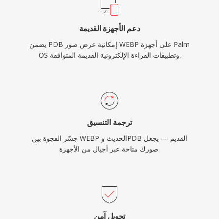
دعم الأجهزة القديمة
يضمن PDB إمكانية عرض صور WEBP على أجهزة Palm
OS وتطبيقات القراءة الإلكترونية القديمة المتوافقة.
ترجمة التنسيق
جسّر الفجوة بين WEBP الحديث وPDB القديم — يجعل
صورك متاحة عبر أجيال من الأجهزة.
تحويل آمن