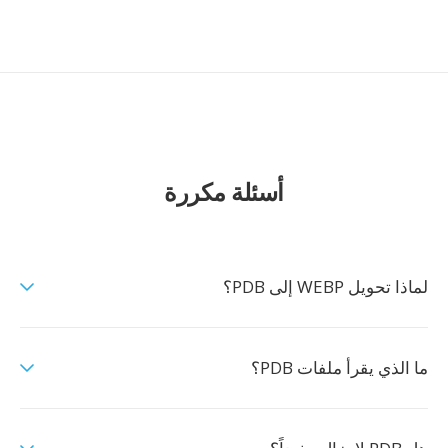
أسئلة مكررة
لماذا تحويل WEBP إلى PDB؟
ما الذي يقرأ ملفات PDB؟