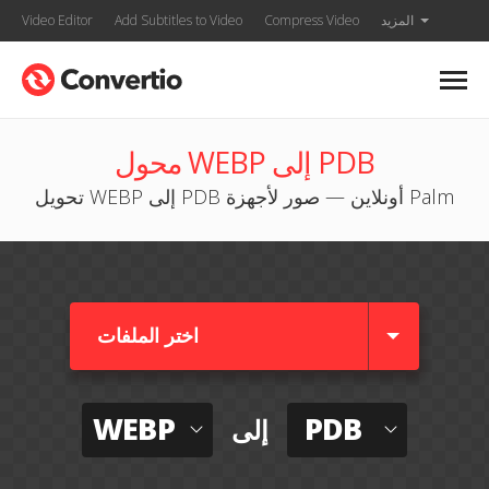
المزيد
Compress Video
Add Subtitles to Video
Video Editor
محول WEBP إلى PDB
تحويل WEBP إلى PDB أونلاين — صور لأجهزة Palm
اختر الملفات
WEBP
PDB
إلى