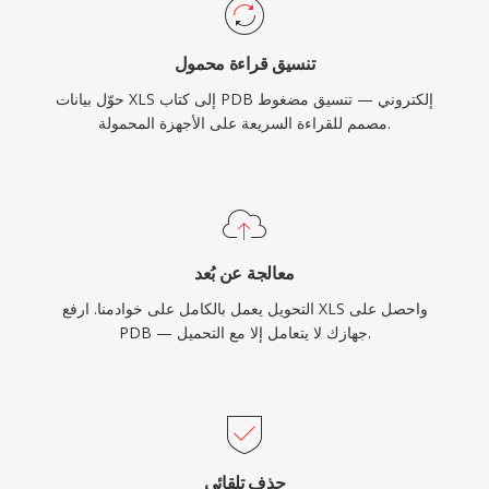
تنسيق قراءة محمول
حوّل بيانات XLS إلى كتاب PDB إلكتروني — تنسيق مضغوط
مصمم للقراءة السريعة على الأجهزة المحمولة.
معالجة عن بُعد
التحويل يعمل بالكامل على خوادمنا. ارفع XLS واحصل على
PDB — جهازك لا يتعامل إلا مع التحميل.
حذف تلقائي