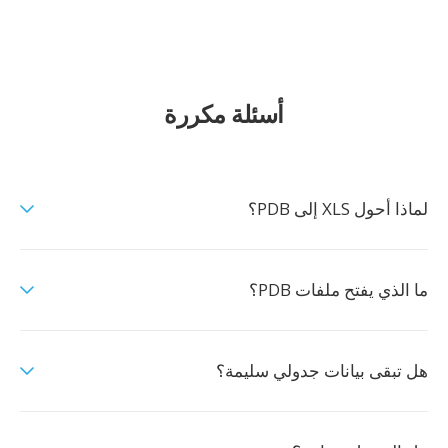
أسئلة مكررة
لماذا أحول XLS إلى PDB؟
ما الذي يفتح ملفات PDB؟
هل تبقى بيانات جدولي سليمة؟