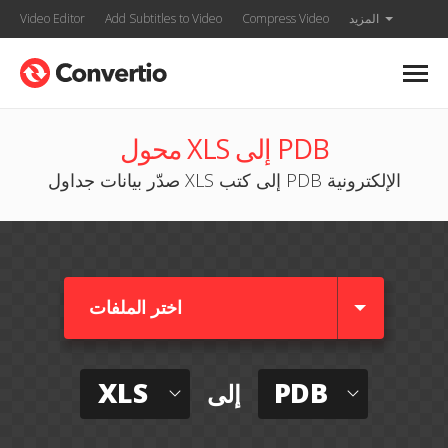
المزيد
Compress Video
Add Subtitles to Video
Video Editor
محول XLS إلى PDB
صدّر بيانات جداول XLS إلى كتب PDB الإلكترونية
اختر الملفات
XLS
PDB
إلى