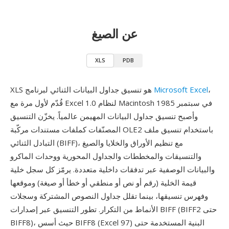
عن الصيغ
XLS
PDB
،
Microsoft Excel
XLS هو تنسيق جداول البيانات الثنائي لبرنامج
قُدّم لأول مرة مع Excel 1.0 لنظام Macintosh في سبتمبر 1985
وأصبح تنسيق جداول البيانات المهيمن عالمياً. يخزّن التنسيق
المصنّفات كملفات مستندات مركّبة OLE2 باستخدام تنسيق ملف
التبادل الثنائي (BIFF)، مع تنظيم الأوراق والخلايا والصيغ
والتنسيقات والمخططات والجداول المحورية ووحدات الماكرو
والبيانات الوصفية عبر تدفقات داخلية متعددة. يرمّز كل سجل خلية
قيمة الخلية (رقم أو نص أو منطقي أو خطأ أو صيغة) وموقعها
وفهرس تنسيقها، بينما تقلل جداول النصوص المشتركة وسجلات
الأنماط من التكرار. تطور التنسيق عبر إصدارات BIFF (BIFF2 حتى
BIFF8)، حيث أسس BIFF8 (Excel 97) البنية المستخدمة حتى