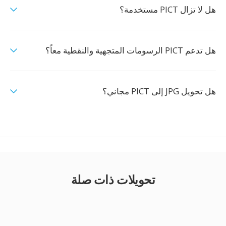
هل لا تزال PICT مستخدمة؟
هل تدعم PICT الرسومات المتجهية والنقطية معاً؟
هل تحويل JPG إلى PICT مجاني؟
تحويلات ذات صلة