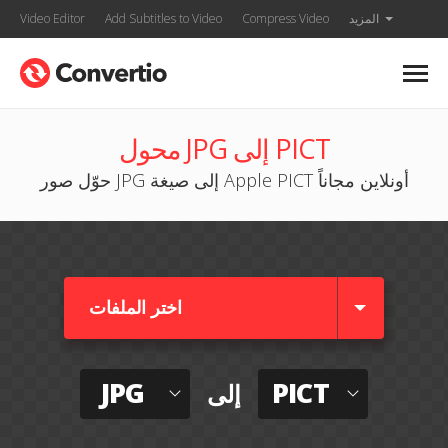
المزيد
Compress Video
Add Subtitles to Video
Video Editor
محول JPG إلى PICT
حوّل صور JPG إلى صيغة Apple PICT أونلاين مجاناً
اختر الملفات
JPG
PICT
إلى