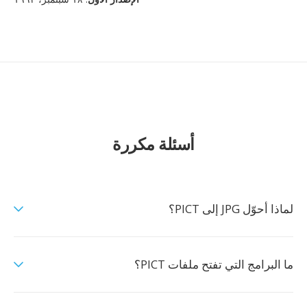
أسئلة مكررة
لماذا أحوّل JPG إلى PICT؟
ما البرامج التي تفتح ملفات PICT؟