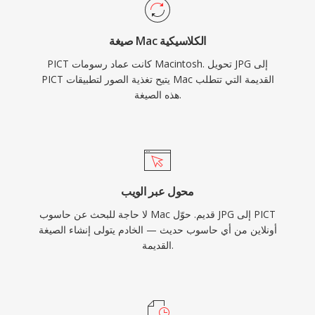
صيغة Mac الكلاسيكية
PICT كانت عماد رسومات Macintosh. تحويل JPG إلى
PICT يتيح تغذية الصور لتطبيقات Mac القديمة التي تتطلب
هذه الصيغة.
محول عبر الويب
لا حاجة للبحث عن حاسوب Mac قديم. حوّل JPG إلى PICT
أونلاين من أي حاسوب حديث — الخادم يتولى إنشاء الصيغة
القديمة.