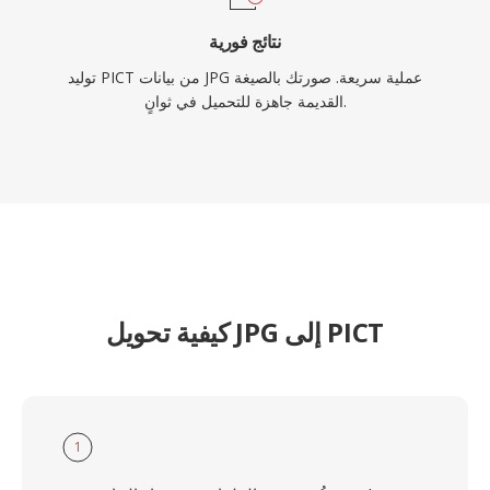
نتائج فورية
توليد PICT من بيانات JPG عملية سريعة. صورتك بالصيغة
القديمة جاهزة للتحميل في ثوانٍ.
كيفية تحويل JPG إلى PICT
1