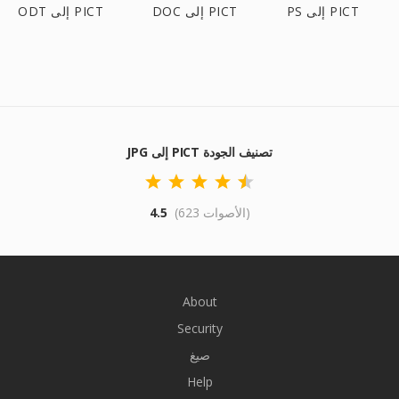
PS إلى PICT
DOC إلى PICT
ODT إلى PICT
JPG إلى PICT تصنيف الجودة
(623 الأصوات)
4.5
About
Security
صيغ
Help