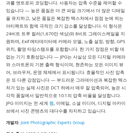
과를 엔트로피 코딩합니다. 사용자는 압축 수준을 제어할 수
있습니다 — 높은 품질은 더 큰 파일 크기에서 더 많은 디테일
을 유지하고, 낮은 품질은 복잡한 텍스처에서 점점 눈에 띄는
아티팩트와 함께 극적인 크기 감소를 달성합니다. 이 형식은
24비트 트루 컬러(1,670만 색상)와 8비트 그레이스케일을 지
원하며, Exif 메타데이터에 카메라 모델, 노출 설정, 방향, GPS
위치, 촬영 타임스탬프를 포함합니다. 한 가지 장점은 비할 데
없는 기기 호환성입니다 — JPG는 사실상 모든 디지털 카메라
와 스마트폰의 기본 출력 형식이며, 현존하는 모든 이미지 뷰
어, 브라우저, 운영 체제에서 표시됩니다. 효율적인 사진 압축
은 또 다른 강점입니다 — 부드러운 그라데이션과 복잡한 텍스
처가 있는 실제 사진은 DCT 하에서 매우 잘 압축되어, 높은 시
각적 품질에서 일반적으로 10:1의 압축 비율을 달성합니다.
JPG 이미지는 전 세계
웹
, 이메일, 소셜 미디어, 디지털 아카이
브에서 사진 콘텐츠의 대다수를 차지하고 있습니다.
개발자
:
Joint Photographic Experts Group