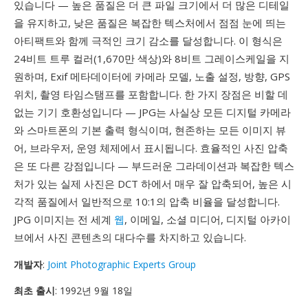
있습니다 — 높은 품질은 더 큰 파일 크기에서 더 많은 디테일
을 유지하고, 낮은 품질은 복잡한 텍스처에서 점점 눈에 띄는
아티팩트와 함께 극적인 크기 감소를 달성합니다. 이 형식은
24비트 트루 컬러(1,670만 색상)와 8비트 그레이스케일을 지
원하며, Exif 메타데이터에 카메라 모델, 노출 설정, 방향, GPS
위치, 촬영 타임스탬프를 포함합니다. 한 가지 장점은 비할 데
없는 기기 호환성입니다 — JPG는 사실상 모든 디지털 카메라
와 스마트폰의 기본 출력 형식이며, 현존하는 모든 이미지 뷰
어, 브라우저, 운영 체제에서 표시됩니다. 효율적인 사진 압축
은 또 다른 강점입니다 — 부드러운 그라데이션과 복잡한 텍스
처가 있는 실제 사진은 DCT 하에서 매우 잘 압축되어, 높은 시
각적 품질에서 일반적으로 10:1의 압축 비율을 달성합니다.
JPG 이미지는 전 세계
웹
, 이메일, 소셜 미디어, 디지털 아카이
브에서 사진 콘텐츠의 대다수를 차지하고 있습니다.
개발자
:
Joint Photographic Experts Group
최초 출시
: 1992년 9월 18일