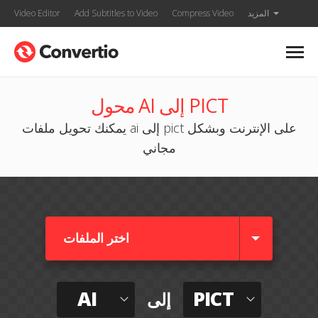
المزيد
Compress Video
Add Subtitles to Video
Video Editor
محول AI إلى PICT
يمكنك تحويل ملفات ai إلى pict على الإنترنت وبشكل
مجاني
اختر الملفات
AI
PICT
إلى