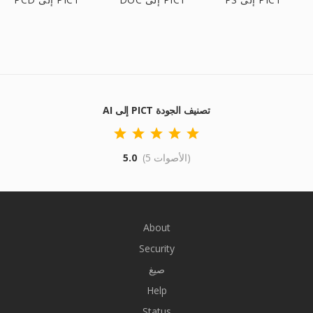
AI إلى PICT تصنيف الجودة
(5 الأصوات)
5.0
About
Security
صيغ
Help
Status