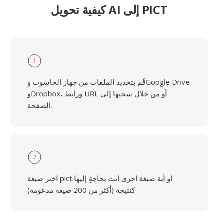
كيفية تحويل AI إلى PICT
1
قُم بتحديد الملفات من جهاز الحاسوب وGoogle Drive
وDropbox، ورابط URL أو من خلال سحبها إلى
الصفحة.
2
اختر صيغة pict أو أية صيغة أخرى أنت بحاجةٍ إليها
كنتيجة (أكثر من 200 صيغة مدعومة)