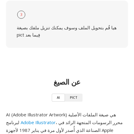
3
هيا قُم بتحويل الملف وسوف يمكنك تنزيل ملفك بصيغة
pict فِيما بعد
عن الصيغ
AI
PICT
AI (Adobe Illustrator Artwork) هي صيغة الملفات الأصلية
، محرر الرسومات المتجهة الرائد في
Adobe Illustrator
لبرنامج
الصناعة الذي أُصدر لأول مرة في يناير 1987 لأجهزة Apple