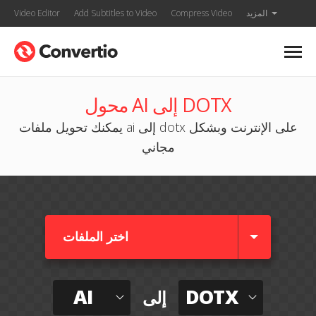
المزيد
Compress Video
Add Subtitles to Video
Video Editor
محول AI إلى DOTX
يمكنك تحويل ملفات ai إلى dotx على الإنترنت وبشكل
مجاني
اختر الملفات
AI
DOTX
إلى