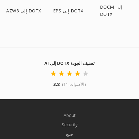
DOCM إلى
EPS إلى DOTX
AZW3 إلى DOTX
DOTX
AI إلى DOTX تصنيف الجودة
(11 الأصوات)
3.8
About
Security
صيغ