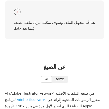
3
هيا قُم بتحويل الملف وسوف يمكنك تنزيل ملفك بصيغة
dotx فِيما بعد
عن الصيغ
AI
DOTX
AI (Adobe Illustrator Artwork) هي صيغة الملفات الأصلية
، محرر الرسومات المتجهة الرائد في
Adobe Illustrator
لبرنامج
الصناعة الذي أُصدر لأول مرة في يناير 1987 لأجهزة Apple