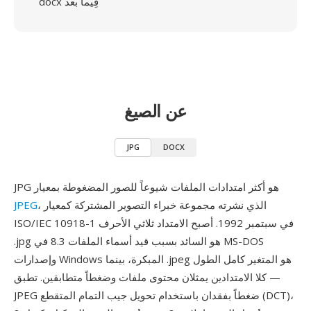
docx فِيما بعد
عن الصيغ
JPG
DOCX
JPG هو أكثر امتدادات الملفات شيوعاً للصور المضغوطة بمعيار
، الذي نشرته مجموعة خبراء التصوير المشتركة كمعيار
JPEG
ISO/IEC 10918-1 في سبتمبر 1992. أصبح الامتداد ثلاثي الأحرف
.jpg هو السائد بسبب قيد أسماء الملفات 8.3 في MS-DOS
وإصدارات Windows المبكرة، بينما .jpeg هو المتغير كامل الطول
— كلا الامتدادين يمثلان محتوى ملفات وضغطاً متطابقين. تطبق
JPEG ضغطاً بفقدان باستخدام تحويل جيب التمام المتقطع (DCT)،