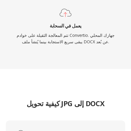
يعمل في السحابة
تتم المعالجة الثقيلة على خوادم Convertio. جهازك المحلي
يبقى سريع الاستجابة بينما يُنشأ ملف DOCX عن بُعد.
كيفية تحويل JPG إلى DOCX