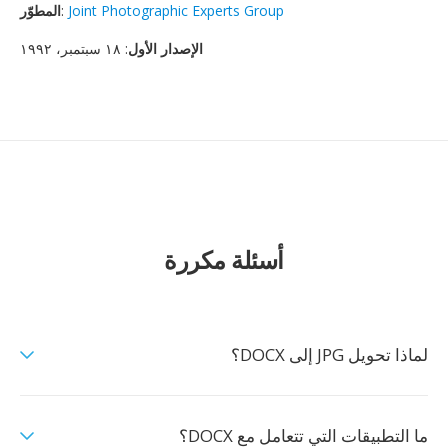
Joint Photographic Experts Group
:
المطوّر
الإصدار الأول
: ١٨ سبتمبر، ١٩٩٢
أسئلة مكررة
لماذا تحويل JPG إلى DOCX؟
ما التطبيقات التي تتعامل مع DOCX؟