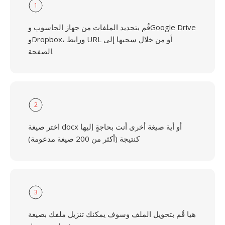
1
قُم بتحديد الملفات من جهاز الحاسوب وGoogle Drive
وDropbox، ورابط URL أو من خلال سحبها إلى
الصفحة.
2
اختر صيغة docx أو أية صيغة أخرى أنت بحاجةٍ إليها
كنتيجة (أكثر من 200 صيغة مدعومة)
3
هيا قُم بتحويل الملف وسوف يمكنك تنزيل ملفك بصيغة