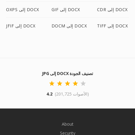
CDR إلى DOCX
GIF إلى DOCX
OXPS إلى DOCX
TIFF إلى DOCX
DOCM إلى DOCX
JFIF إلى DOCX
JPG إلى DOCX تصنيف الجودة
(201,725 الأصوات)
4.2
About
Security