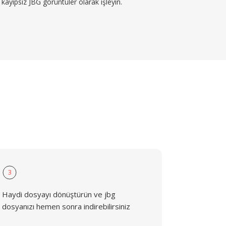
kayıpsız JBG görüntüler olarak işleyin.
3
Haydi dosyayı dönüştürün ve jbg
dosyanızı hemen sonra indirebilirsiniz