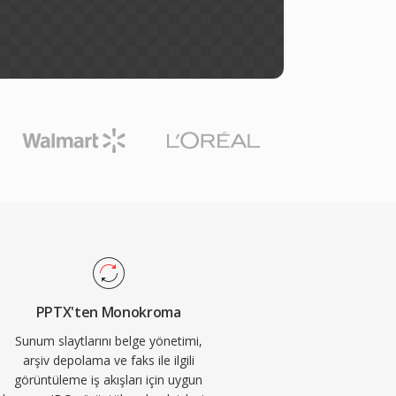
PPTX'ten Monokroma
Sunum slaytlarını belge yönetimi,
arşiv depolama ve faks ile ilgili
görüntüleme iş akışları için uygun