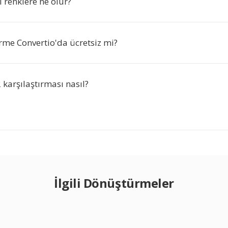
 renklere ne olur?
me Convertio'da ücretsiz mi?
2 karşılaştırması nasıl?
İlgili Dönüştürmeler