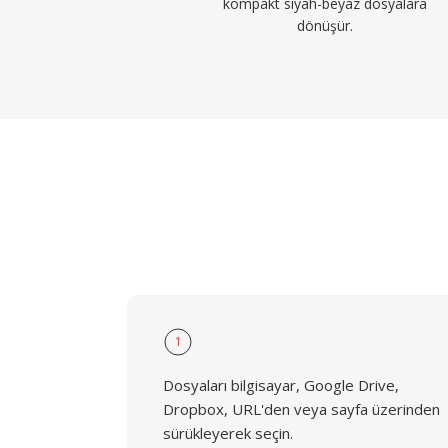
kompakt siyah-beyaz dosyalara
dönüşür.
1
Dosyaları bilgisayar, Google Drive,
Dropbox, URL'den veya sayfa üzerinden
sürükleyerek seçin.