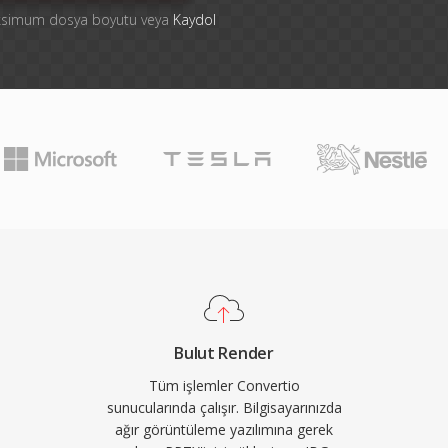
aksimum dosya boyutu veya
Kaydol
Bulut Render
Tüm işlemler Convertio
sunucularında çalışır. Bilgisayarınızda
ağır görüntüleme yazılımına gerek