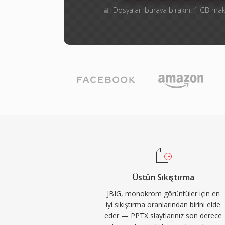
Dosyaları buraya bırakın. 1 GB m
Üstün Sıkıştırma
JBIG, monokrom görüntüler için en
iyi sıkıştırma oranlarından birini elde
eder — PPTX slaytlarınız son derece