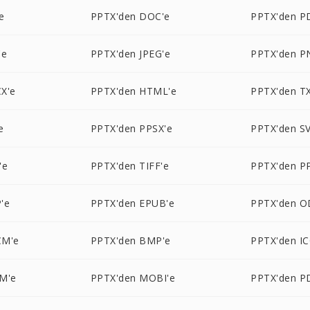
e
PPTX'den DOC'e
PPTX'den P
'e
PPTX'den JPEG'e
PPTX'den P
X'e
PPTX'den HTML'e
PPTX'den T
e
PPTX'den PPSX'e
PPTX'den S
'e
PPTX'den TIFF'e
PPTX'den P
'e
PPTX'den EPUB'e
PPTX'den O
CM'e
PPTX'den BMP'e
PPTX'den IC
M'e
PPTX'den MOBI'e
PPTX'den P