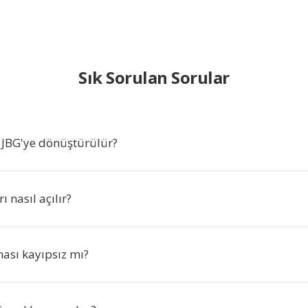
Sık Sorulan Sorular
JBG'ye dönüştürülür?
ı nasıl açılır?
ması kayıpsız mı?