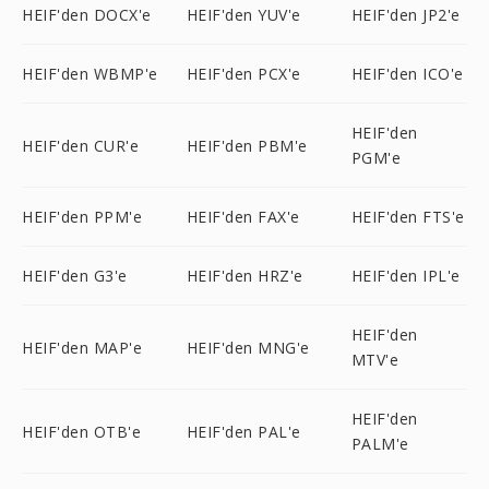
HEIF'den DOCX'e
HEIF'den YUV'e
HEIF'den JP2'e
HEIF'den WBMP'e
HEIF'den PCX'e
HEIF'den ICO'e
HEIF'den
HEIF'den CUR'e
HEIF'den PBM'e
PGM'e
HEIF'den PPM'e
HEIF'den FAX'e
HEIF'den FTS'e
HEIF'den G3'e
HEIF'den HRZ'e
HEIF'den IPL'e
HEIF'den
HEIF'den MAP'e
HEIF'den MNG'e
MTV'e
HEIF'den
HEIF'den OTB'e
HEIF'den PAL'e
PALM'e