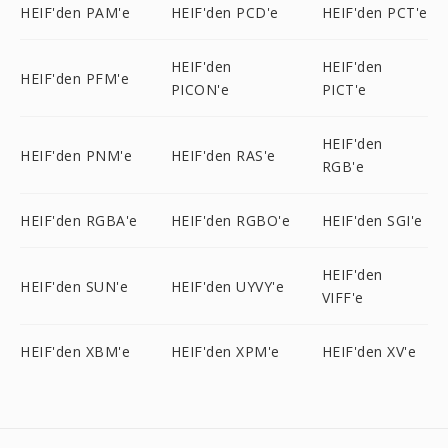
HEIF'den PAM'e
HEIF'den PCD'e
HEIF'den PCT'e
HEIF'den
HEIF'den
HEIF'den PFM'e
PICON'e
PICT'e
HEIF'den
HEIF'den PNM'e
HEIF'den RAS'e
RGB'e
HEIF'den RGBA'e
HEIF'den RGBO'e
HEIF'den SGI'e
HEIF'den
HEIF'den SUN'e
HEIF'den UYVY'e
VIFF'e
HEIF'den XBM'e
HEIF'den XPM'e
HEIF'den XV'e