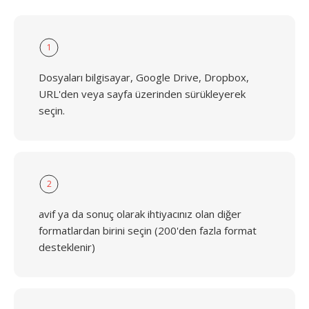
1
Dosyaları bilgisayar, Google Drive, Dropbox,
URL'den veya sayfa üzerinden sürükleyerek
seçin.
2
avif ya da sonuç olarak ihtiyacınız olan diğer
formatlardan birini seçin (200'den fazla format
desteklenir)