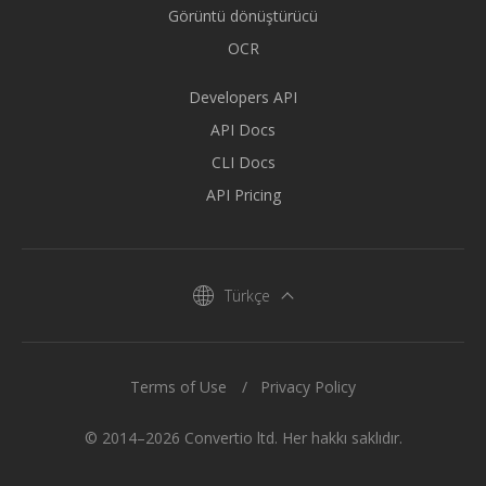
Görüntü dönüştürücü
OCR
Developers API
API Docs
CLI Docs
API Pricing
Türkçe
Terms of Use
Privacy Policy
© 2014–2026 Convertio ltd. Her hakkı saklıdır.