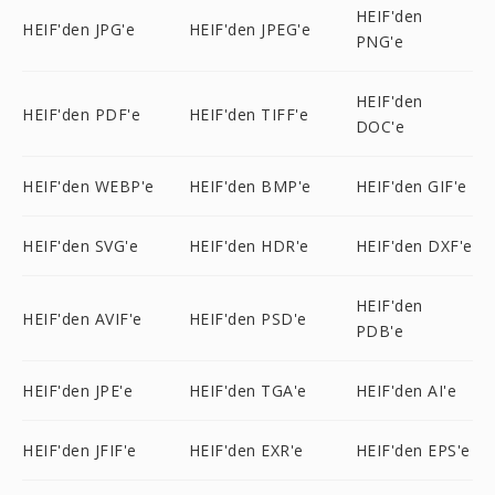
HEIF'den
HEIF'den JPG'e
HEIF'den JPEG'e
PNG'e
HEIF'den
HEIF'den PDF'e
HEIF'den TIFF'e
DOC'e
HEIF'den WEBP'e
HEIF'den BMP'e
HEIF'den GIF'e
HEIF'den SVG'e
HEIF'den HDR'e
HEIF'den DXF'e
HEIF'den
HEIF'den AVIF'e
HEIF'den PSD'e
PDB'e
HEIF'den JPE'e
HEIF'den TGA'e
HEIF'den AI'e
HEIF'den JFIF'e
HEIF'den EXR'e
HEIF'den EPS'e