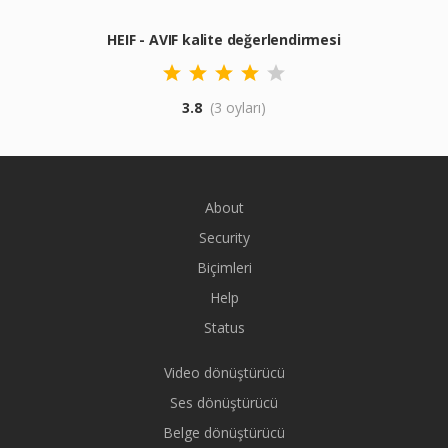
HEIF - AVIF kalite değerlendirmesi
3.8
(3 oyları)
About
Security
Biçimleri
Help
Status
Video dönüştürücü
Ses dönüştürücü
Belge dönüştürücü