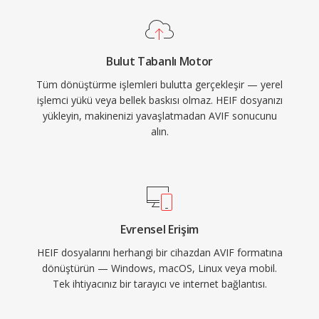
Bulut Tabanlı Motor
Tüm dönüştürme işlemleri bulutta gerçekleşir — yerel
işlemci yükü veya bellek baskısı olmaz. HEIF dosyanızı
yükleyin, makinenizi yavaşlatmadan AVIF sonucunu
alın.
Evrensel Erişim
HEIF dosyalarını herhangi bir cihazdan AVIF formatına
dönüştürün — Windows, macOS, Linux veya mobil.
Tek ihtiyacınız bir tarayıcı ve internet bağlantısı.