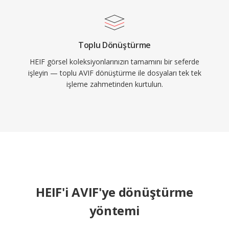
Toplu Dönüştürme
HEIF görsel koleksiyonlarınızın tamamını bir seferde
işleyin — toplu AVIF dönüştürme ile dosyaları tek tek
işleme zahmetinden kurtulun.
HEIF'i AVIF'ye dönüştürme
yöntemi