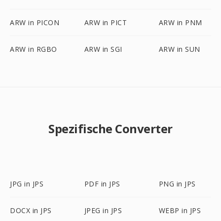
ARW in PICON
ARW in PICT
ARW in PNM
ARW in RGBO
ARW in SGI
ARW in SUN
Spezifische Converter
JPG in JPS
PDF in JPS
PNG in JPS
DOCX in JPS
JPEG in JPS
WEBP in JPS