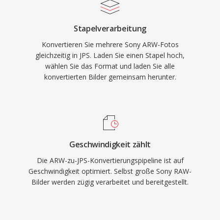
Stapelverarbeitung
Konvertieren Sie mehrere Sony ARW-Fotos
gleichzeitig in JPS. Laden Sie einen Stapel hoch,
wählen Sie das Format und laden Sie alle
konvertierten Bilder gemeinsam herunter.
Geschwindigkeit zählt
Die ARW-zu-JPS-Konvertierungspipeline ist auf
Geschwindigkeit optimiert. Selbst große Sony RAW-
Bilder werden zügig verarbeitet und bereitgestellt.