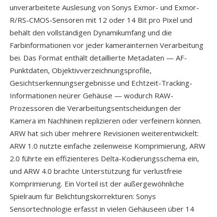
unverarbeitete Auslesung von Sonys Exmor- und Exmor-
R/RS-CMOS-Sensoren mit 12 oder 14 Bit pro Pixel und
behält den vollständigen Dynamikumfang und die
Farbinformationen vor jeder kamerainternen Verarbeitung
bei. Das Format enthält detaillierte Metadaten — AF-
Punktdaten, Objektivverzeichnungsprofile,
Gesichtserkennungsergebnisse und Echtzeit-Tracking-
Informationen neürer Gehäuse — wodurch RAW-
Prozessoren die Verarbeitungsentscheidungen der
Kamera im Nachhinein replizieren oder verfeinern können.
ARW hat sich über mehrere Revisionen weiterentwickelt:
ARW 1.0 nutzte einfache zeilenweise Komprimierung, ARW
2.0 führte ein effizienteres Delta-Kodierungsschema ein,
und ARW 4.0 brachte Unterstützung für verlustfreie
Komprimierung. Ein Vorteil ist der außergewöhnliche
Spielraum für Belichtungskorrekturen: Sonys
Sensortechnologie erfasst in vielen Gehäuseen über 14