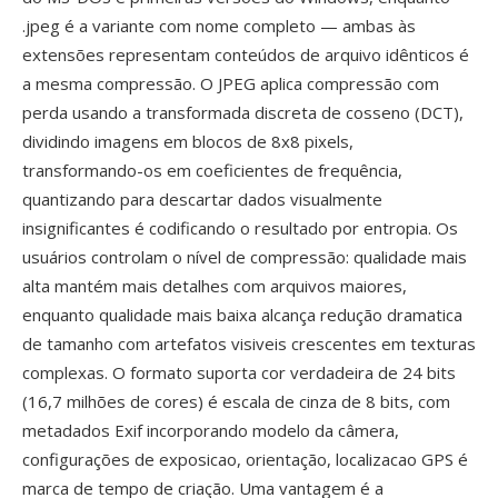
.jpeg é a variante com nome completo — ambas às
extensões representam conteúdos de arquivo idênticos é
a mesma compressão. O JPEG aplica compressão com
perda usando a transformada discreta de cosseno (DCT),
dividindo imagens em blocos de 8x8 pixels,
transformando-os em coeficientes de frequência,
quantizando para descartar dados visualmente
insignificantes é codificando o resultado por entropia. Os
usuários controlam o nível de compressão: qualidade mais
alta mantém mais detalhes com arquivos maiores,
enquanto qualidade mais baixa alcança redução dramatica
de tamanho com artefatos visiveis crescentes em texturas
complexas. O formato suporta cor verdadeira de 24 bits
(16,7 milhões de cores) é escala de cinza de 8 bits, com
metadados Exif incorporando modelo da câmera,
configurações de exposicao, orientação, localizacao GPS é
marca de tempo de criação. Uma vantagem é a