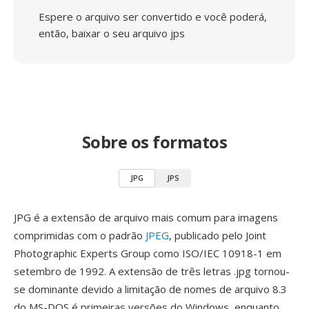
Espere o arquivo ser convertido e você poderá,
então, baixar o seu arquivo jps
Sobre os formatos
JPG
JPS
JPG é a extensão de arquivo mais comum para imagens
comprimidas com o padrão
JPEG
, publicado pelo Joint
Photographic Experts Group como ISO/IEC 10918-1 em
setembro de 1992. A extensão de três letras .jpg tornou-
se dominante devido a limitação de nomes de arquivo 8.3
do MS-DOS é primeiras versões do Windows, enquanto