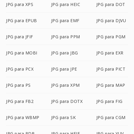
JPG para XPS
JPG para HEIC
JPG para DOT
JPG para EPUB
JPG para EMF
JPG para DJVU
JPG para JFIF
JPG para PPM
JPG para PGM
JPG para MOBI
JPG para JBG
JPG para EXR
JPG para PCX
JPG para JPE
JPG para PICT
JPG para PS
JPG para XPM
JPG para MAP
JPG para FB2
JPG para DOTX
JPG para FIG
JPG para WBMP
JPG para SK
JPG para CGM
JPG para PDB
JPG para HEIF
JPG para YUV