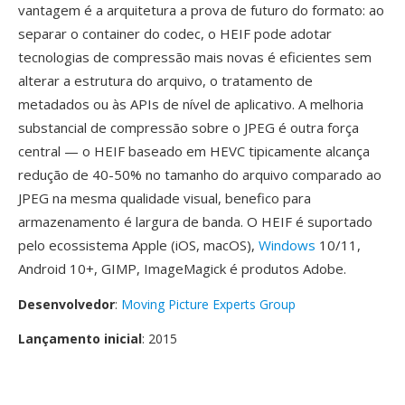
vantagem é a arquitetura a prova de futuro do formato: ao
separar o container do codec, o HEIF pode adotar
tecnologias de compressão mais novas é eficientes sem
alterar a estrutura do arquivo, o tratamento de
metadados ou às APIs de nível de aplicativo. A melhoria
substancial de compressão sobre o JPEG é outra força
central — o HEIF baseado em HEVC tipicamente alcança
redução de 40-50% no tamanho do arquivo comparado ao
JPEG na mesma qualidade visual, benefico para
armazenamento é largura de banda. O HEIF é suportado
pelo ecossistema Apple (iOS, macOS),
Windows
10/11,
Android 10+, GIMP, ImageMagick é produtos Adobe.
Desenvolvedor
:
Moving Picture Experts Group
Lançamento inicial
: 2015