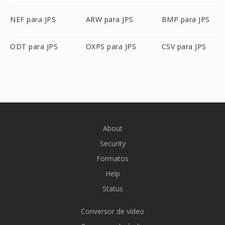
NEF para JPS
ARW para JPS
BMP para JPS
ODT para JPS
OXPS para JPS
CSV para JPS
About
Security
Formatos
Help
Status
Conversor de vídeo