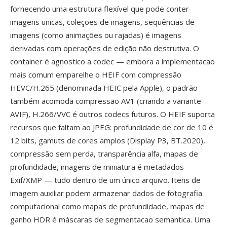
fornecendo uma estrutura flexível que pode conter
imagens unicas, coleções de imagens, sequências de
imagens (como animações ou rajadas) é imagens
derivadas com operações de edição não destrutiva. O
container é agnostico a codec — embora a implementacao
mais comum emparelhe o HEIF com compressão
HEVC/H.265 (denominada HEIC pela Apple), o padrão
também acomoda compressão AV1 (criando a variante
AVIF), H.266/VVC é outros codecs futuros. O HEIF suporta
recursos que faltam ao JPEG: profundidade de cor de 10 é
12 bits, gamuts de cores amplos (Display P3, BT.2020),
compressão sem perda, transparência alfa, mapas de
profundidade, imagens de miniatura é metadados
Exif/XMP — tudo dentro de um único arquivo. Itens de
imagem auxiliar podem armazenar dados de fotografia
computacional como mapas de profundidade, mapas de
ganho HDR é máscaras de segmentacao semantica. Uma