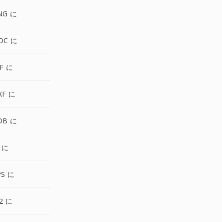
NG に
OC に
IF に
XF に
DB に
I に
PS に
P2 に