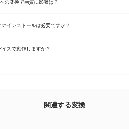
JPSへの変換で画質に影響は？
アのインストールは必要ですか？
バイスで動作しますか？
関連する変換