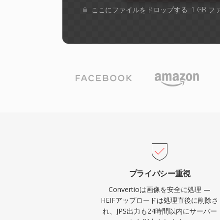
ここにファイルをドロップする. 1 GB 
プライバシー重視
Convertioは画像を安全に処理 —
HEIFアップロードは処理直後に削除さ
れ、JPS出力も24時間以内にサーバー