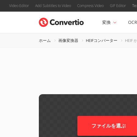
Video Editor
Add Subtitles to Video
Compress Video
GIF Editor
Te
変換
OCR
ホーム
画像変換器
HEIFコンバーター
HEIF 
ファイルを選ぶ