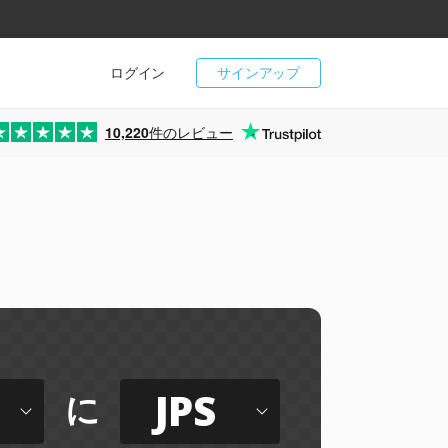
ログイン
サインアップ
10,220
件のレビュー
JPS
に