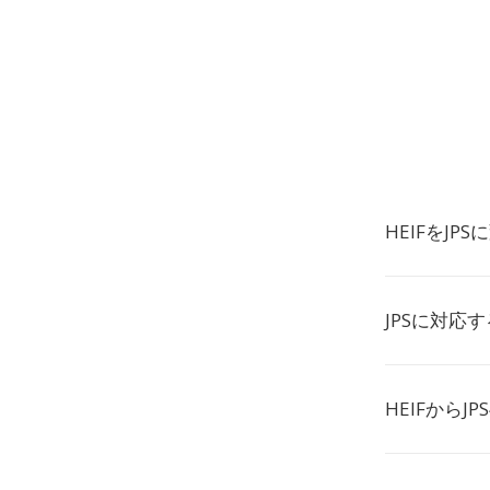
HEIFをJ
JPSに対応
HEIFから