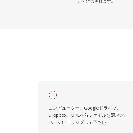
から消去されます。
1
コンピューター、Googleドライブ、
Dropbox、URLからファイルを選ぶか、
ページにドラッグして下さい.