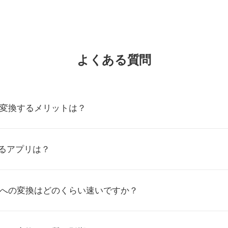
よくある質問
PSに変換するメリットは？
するアプリは？
JPSへの変換はどのくらい速いですか？