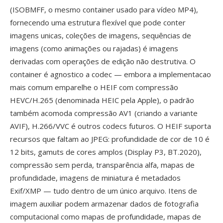
(ISOBMFF, o mesmo container usado para vídeo MP4),
fornecendo uma estrutura flexível que pode conter
imagens unicas, coleções de imagens, sequências de
imagens (como animações ou rajadas) é imagens
derivadas com operações de edição não destrutiva. O
container é agnostico a codec — embora a implementacao
mais comum emparelhe o HEIF com compressão
HEVC/H.265 (denominada HEIC pela Apple), o padrão
também acomoda compressão AV1 (criando a variante
AVIF), H.266/VVC é outros codecs futuros. O HEIF suporta
recursos que faltam ao JPEG: profundidade de cor de 10 é
12 bits, gamuts de cores amplos (Display P3, BT.2020),
compressão sem perda, transparência alfa, mapas de
profundidade, imagens de miniatura é metadados
Exif/XMP — tudo dentro de um único arquivo. Itens de
imagem auxiliar podem armazenar dados de fotografia
computacional como mapas de profundidade, mapas de