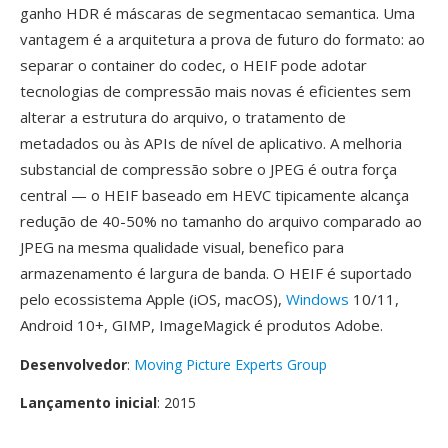
ganho HDR é máscaras de segmentacao semantica. Uma
vantagem é a arquitetura a prova de futuro do formato: ao
separar o container do codec, o HEIF pode adotar
tecnologias de compressão mais novas é eficientes sem
alterar a estrutura do arquivo, o tratamento de
metadados ou às APIs de nível de aplicativo. A melhoria
substancial de compressão sobre o JPEG é outra força
central — o HEIF baseado em HEVC tipicamente alcança
redução de 40-50% no tamanho do arquivo comparado ao
JPEG na mesma qualidade visual, benefico para
armazenamento é largura de banda. O HEIF é suportado
pelo ecossistema Apple (iOS, macOS),
Windows
10/11,
Android 10+, GIMP, ImageMagick é produtos Adobe.
Desenvolvedor
:
Moving Picture Experts Group
Lançamento inicial
: 2015