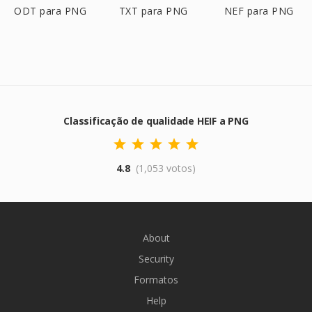
ODT para PNG
TXT para PNG
NEF para PNG
Classificação de qualidade HEIF a PNG
4.8
(1,053 votos)
About
Security
Formatos
Help