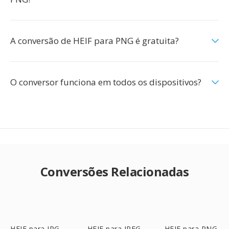
A conversão de HEIF para PNG é gratuita?
O conversor funciona em todos os dispositivos?
Conversões Relacionadas
HEIF para JPG
HEIF para JPEG
HEIF para PNG