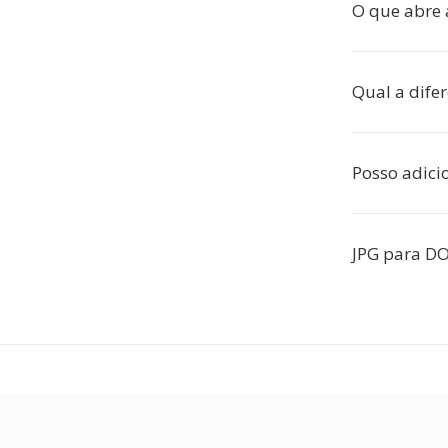
O que abre
Qual a dife
Posso adici
JPG para DO