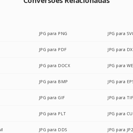
Conversões Relacionadas
JPG para PNG
JPG para SV
JPG para PDF
JPG para DX
JPG para DOCX
JPG para W
JPG para BMP
JPG para EP
JPG para GIF
JPG para TI
JPG para PLT
JPG para C
CM
JPG para DDS
JPG para JP