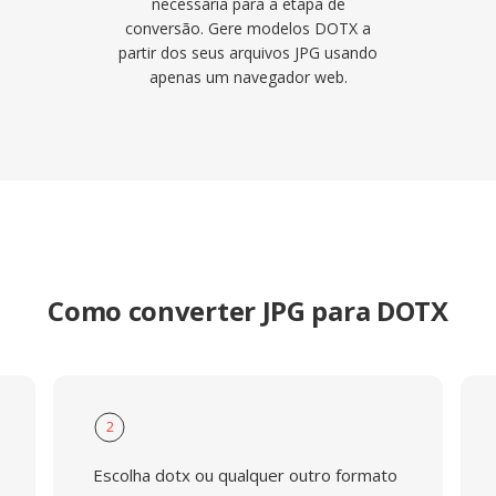
necessária para a etapa de
conversão. Gere modelos DOTX a
partir dos seus arquivos JPG usando
apenas um navegador web.
Como converter JPG para DOTX
2
Escolha dotx ou qualquer outro formato