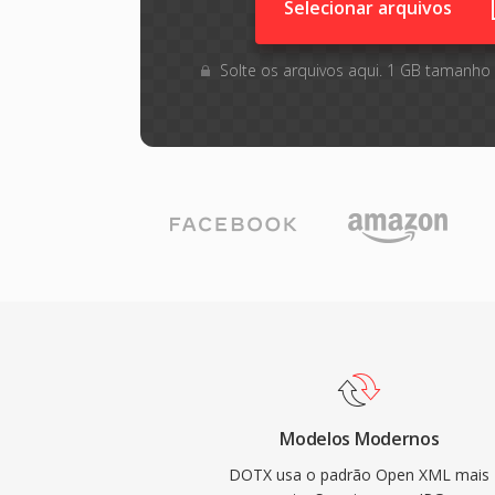
Selecionar arquivos
Solte os arquivos aqui. 1 GB tamanho
Modelos Modernos
DOTX usa o padrão Open XML mais