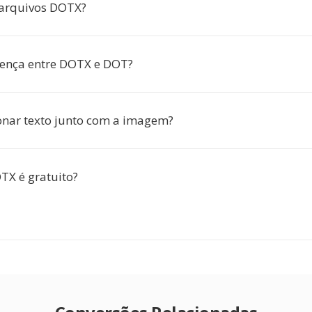
 arquivos DOTX?
rença entre DOTX e DOT?
onar texto junto com a imagem?
TX é gratuito?