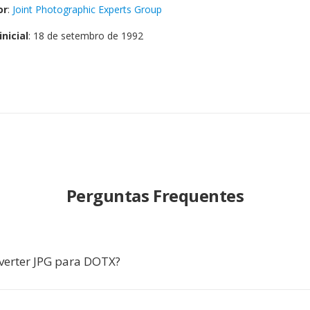
or
:
Joint Photographic Experts Group
nicial
: 18 de setembro de 1992
Perguntas Frequentes
verter JPG para DOTX?