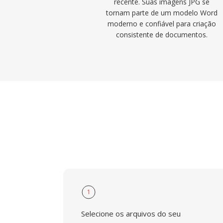
recente. Suas imagens JPG se
tornam parte de um modelo Word
moderno e confiável para criação
consistente de documentos.
1
Selecione os arquivos do seu