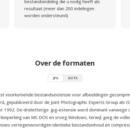
bestandsindeling die u nodig heeft als
resultaat (meer dan 200 indelingen
worden ondersteund)
Over de formaten
JPG
DOTX
est voorkomende bestandsextensie voor afbeeldingen gecompr
rd, gepubliceerd door de Joint Photographic Experts Group als 
r 1992. De drieletterige .jpg-extensie werd dominant vanwege d
eperking van MS-DOS en vroeg Windows, terwijl .jpeg de volledi
nsies vertegenwoordigen identieke bestandsinhoud en compress