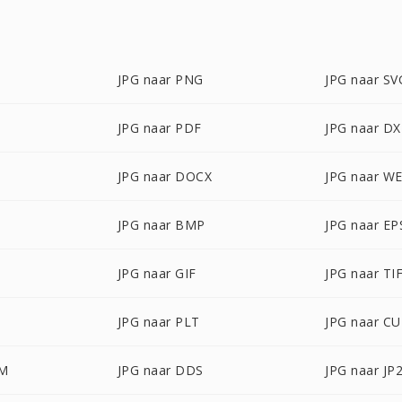
JPG naar PNG
JPG naar SV
JPG naar PDF
JPG naar DX
JPG naar DOCX
JPG naar W
JPG naar BMP
JPG naar EP
JPG naar GIF
JPG naar TI
JPG naar PLT
JPG naar C
CM
JPG naar DDS
JPG naar JP