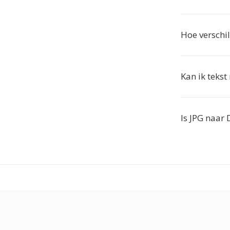
Hoe verschi
Kan ik tekst
Is JPG naar 