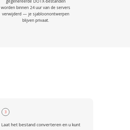
gegenereerde DOTX-bestanden
worden binnen 24 uur van de servers
verwijderd — je sjabloonontwerpen
blijven privaat.
3
Laat het bestand converteren en u kunt