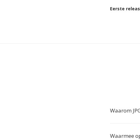
Eerste relea
Waarom JPG
Waarmee op