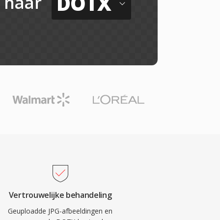
DOTX
naar
Vertrouwelijke behandeling
Geuploadde JPG-afbeeldingen en