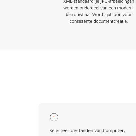
XML-standaard. Je JPG-afbeeldingen
worden onderdeel van een modern,
betrouwbaar Word-sjabloon voor
consistente documentcreatie.
1
Selecteer bestanden van Computer,