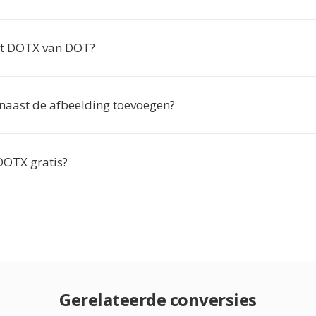
lt DOTX van DOT?
 naast de afbeelding toevoegen?
DOTX gratis?
Gerelateerde conversies