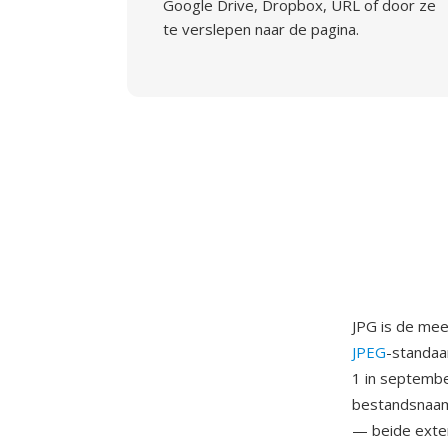
Google Drive, Dropbox, URL of door ze
te verslepen naar de pagina.
JPG is de me
JPEG
-standaa
1 in septembe
bestandsnaamb
— beide exte