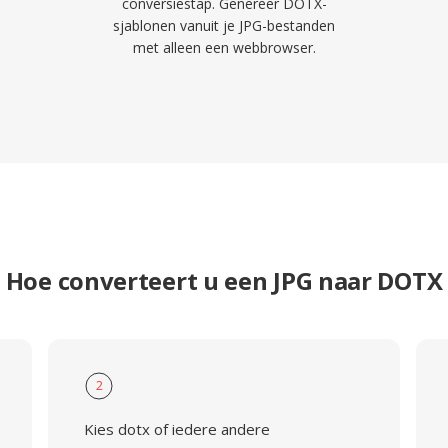
conversiestap. Genereer DOTX-
sjablonen vanuit je JPG-bestanden
met alleen een webbrowser.
Hoe converteert u een JPG naar DOTX
2
Kies dotx of iedere andere