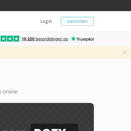
Log in
Aanmelden
10,220
beoordelingen op
 online