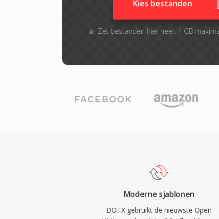
Kies bestanden
Zet bestanden hier neer. 1 GB maxim
Moderne sjablonen
DOTX gebruikt de nieuwste Open