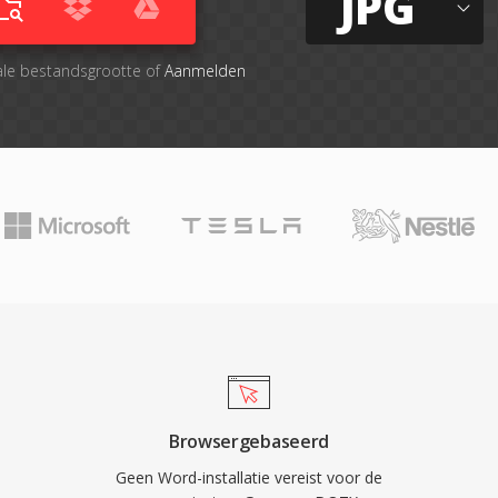
JPG
ale bestandsgrootte of
Aanmelden
Browsergebaseerd
Geen Word-installatie vereist voor de