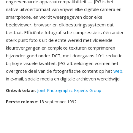
ongeevenaarde apparaatcompatibiliteit — JPG is het
native uitvoerformaat van vrijwel elke digitale camera en
smartphone, en wordt weergegeven door elke
beeldviewer, browser en elk besturingssysteem dat
bestaat. Efficiënte fotografische compressie is één ander
sterk punt: foto's uit de echte wereld met vloeiende
kleurovergangen en complexe texturen comprimeren
bijzonder goed onder DCT, met doorgaans 10:1 reductie
bij hoge visuele kwaliteit. JPG-afbeeldingen vormen het
overgrote deel van de fotografische content op het
web
,
in e-mail, sociale media en digitale archieven wereldwijd.
Ontwikkelaar
:
Joint Photographic Experts Group
Eerste release
: 18 september 1992