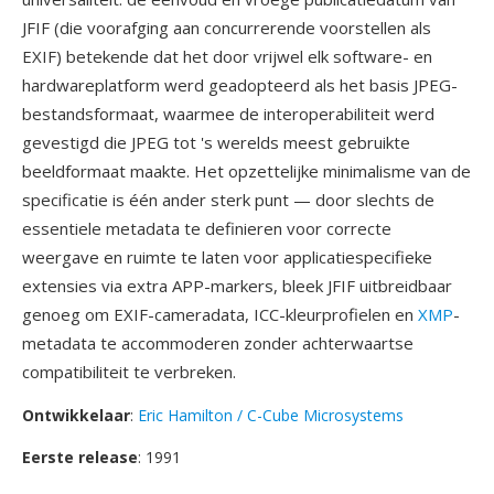
JFIF (die voorafging aan concurrerende voorstellen als
EXIF) betekende dat het door vrijwel elk software- en
hardwareplatform werd geadopteerd als het basis JPEG-
bestandsformaat, waarmee de interoperabiliteit werd
gevestigd die JPEG tot 's werelds meest gebruikte
beeldformaat maakte. Het opzettelijke minimalisme van de
specificatie is één ander sterk punt — door slechts de
essentiele metadata te definieren voor correcte
weergave en ruimte te laten voor applicatiespecifieke
extensies via extra APP-markers, bleek JFIF uitbreidbaar
genoeg om EXIF-cameradata, ICC-kleurprofielen en
XMP
-
metadata te accommoderen zonder achterwaartse
compatibiliteit te verbreken.
Ontwikkelaar
:
Eric Hamilton / C-Cube Microsystems
Eerste release
: 1991