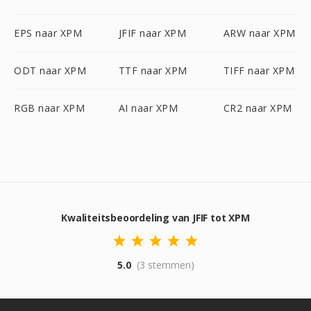
EPS naar XPM
JFIF naar XPM
ARW naar XPM
ODT naar XPM
TTF naar XPM
TIFF naar XPM
RGB naar XPM
AI naar XPM
CR2 naar XPM
Kwaliteitsbeoordeling van JFIF tot XPM
5.0
(3 stemmen)