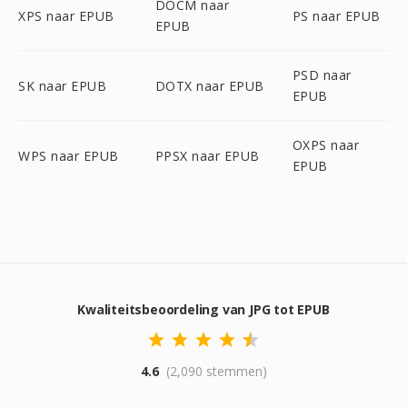
DOCM naar
XPS naar EPUB
PS naar EPUB
EPUB
PSD naar
SK naar EPUB
DOTX naar EPUB
EPUB
OXPS naar
WPS naar EPUB
PPSX naar EPUB
EPUB
Kwaliteitsbeoordeling van JPG tot EPUB
4.6
(2,090 stemmen)