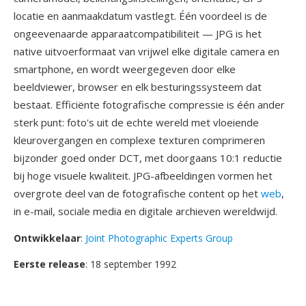
locatie en aanmaakdatum vastlegt. Één voordeel is de
ongeevenaarde apparaatcompatibiliteit — JPG is het
native uitvoerformaat van vrijwel elke digitale camera en
smartphone, en wordt weergegeven door elke
beeldviewer, browser en elk besturingssysteem dat
bestaat. Efficiënte fotografische compressie is één ander
sterk punt: foto's uit de echte wereld met vloeiende
kleurovergangen en complexe texturen comprimeren
bijzonder goed onder DCT, met doorgaans 10:1 reductie
bij hoge visuele kwaliteit. JPG-afbeeldingen vormen het
overgrote deel van de fotografische content op het
web
,
in e-mail, sociale media en digitale archieven wereldwijd.
Ontwikkelaar
:
Joint Photographic Experts Group
Eerste release
: 18 september 1992