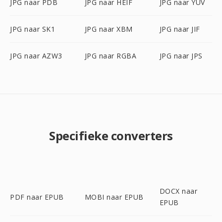
JPG naar PDB
JPG naar HEIF
JPG naar YUV
JPG naar SK1
JPG naar XBM
JPG naar JIF
JPG naar AZW3
JPG naar RGBA
JPG naar JPS
Specifieke converters
DOCX naar
PDF naar EPUB
MOBI naar EPUB
EPUB