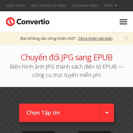
Video Editor
Add Subtitles to Video
Compress Video
Thêm
Bạn không cần công nhận chữ?
Công nhận văn bản
Chuyển đổi JPG sang EPUB
Biến hình ảnh JPG thành sách điện tử EPUB —
công cụ trực tuyến miễn phí
Chọn Tập tin