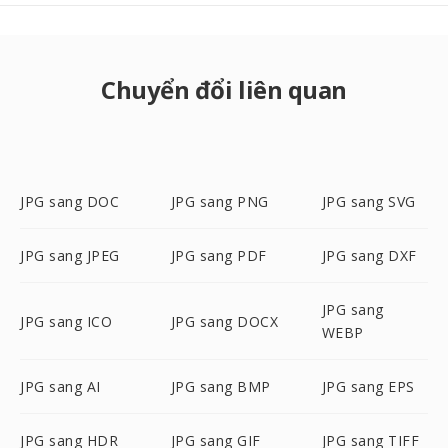
Chuyển đổi liên quan
JPG sang DOC
JPG sang PNG
JPG sang SVG
JPG sang JPEG
JPG sang PDF
JPG sang DXF
JPG sang
JPG sang ICO
JPG sang DOCX
WEBP
JPG sang AI
JPG sang BMP
JPG sang EPS
JPG sang HDR
JPG sang GIF
JPG sang TIFF