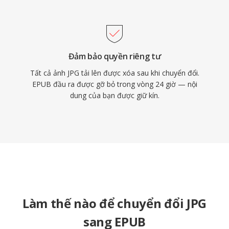
Đảm bảo quyền riêng tư
Tất cả ảnh JPG tải lên được xóa sau khi chuyển đổi.
EPUB đầu ra được gỡ bỏ trong vòng 24 giờ — nội
dung của bạn được giữ kín.
Làm thế nào để chuyển đổi JPG
sang EPUB