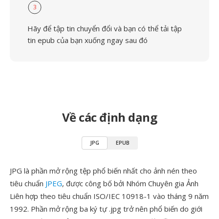
3
Hãy để tập tin chuyển đổi và bạn có thể tải tập
tin epub của bạn xuống ngay sau đó
Về các định dạng
JPG
EPUB
JPG là phần mở rộng tệp phổ biến nhất cho ảnh nén theo
tiêu chuẩn
JPEG
, được công bố bởi Nhóm Chuyên gia Ảnh
Liên hợp theo tiêu chuẩn ISO/IEC 10918-1 vào tháng 9 năm
1992. Phần mở rộng ba ký tự .jpg trở nên phổ biến do giới