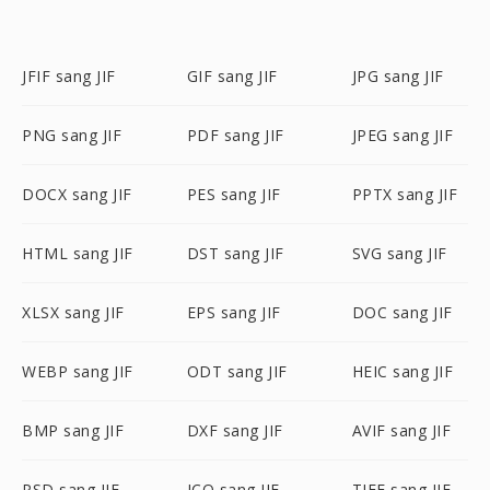
JFIF sang JIF
GIF sang JIF
JPG sang JIF
PNG sang JIF
PDF sang JIF
JPEG sang JIF
DOCX sang JIF
PES sang JIF
PPTX sang JIF
HTML sang JIF
DST sang JIF
SVG sang JIF
XLSX sang JIF
EPS sang JIF
DOC sang JIF
WEBP sang JIF
ODT sang JIF
HEIC sang JIF
BMP sang JIF
DXF sang JIF
AVIF sang JIF
PSD sang JIF
ICO sang JIF
TIFF sang JIF