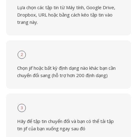
Lựa chọn các tập tin từ Máy tính, Google Drive,
Dropbox, URL hoặc bằng cách kéo tập tin vào
trang này.
2
Chọn jif hoặc bất kỳ định dạng nào khác bạn cần
chuyển đổi sang (hỗ trợ hơn 200 định dạng)
3
Hãy để tập tin chuyển đổi và bạn có thể tải tập
tin jif của bạn xuống ngay sau đó