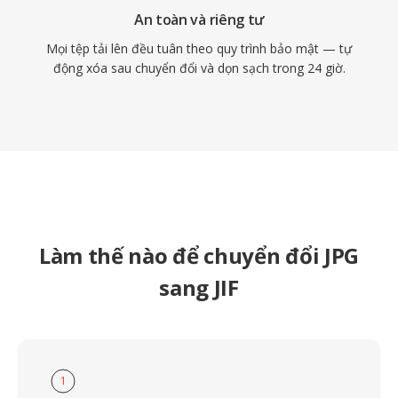
An toàn và riêng tư
Mọi tệp tải lên đều tuân theo quy trình bảo mật — tự
động xóa sau chuyển đổi và dọn sạch trong 24 giờ.
Làm thế nào để chuyển đổi JPG
sang JIF
1