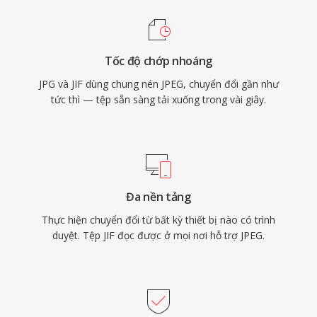
Tốc độ chớp nhoáng
JPG và JIF dùng chung nén JPEG, chuyển đổi gần như
tức thì — tệp sẵn sàng tải xuống trong vài giây.
Đa nền tảng
Thực hiện chuyển đổi từ bất kỳ thiết bị nào có trình
duyệt. Tệp JIF đọc được ở mọi nơi hỗ trợ JPEG.