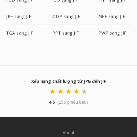
JPE sang JIF
ODP sang JIF
NEF sang JIF
TGA sang JIF
PPT sang JIF
PWP sang JIF
Xếp hạng chất lượng từ JPG đến JIF
4.5
(255 phiếu bầu)
About