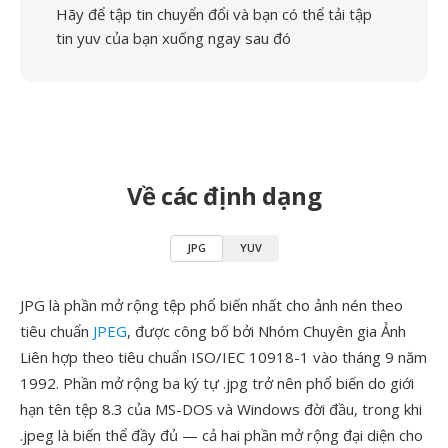
Hãy để tập tin chuyển đổi và bạn có thể tải tập
tin yuv của bạn xuống ngay sau đó
Về các định dạng
JPG
YUV
JPG là phần mở rộng tệp phổ biến nhất cho ảnh nén theo
tiêu chuẩn
JPEG
, được công bố bởi Nhóm Chuyên gia Ảnh
Liên hợp theo tiêu chuẩn ISO/IEC 10918-1 vào tháng 9 năm
1992. Phần mở rộng ba ký tự .jpg trở nên phổ biến do giới
hạn tên tệp 8.3 của MS-DOS và Windows đời đầu, trong khi
.jpeg là biến thể đầy đủ — cả hai phần mở rộng đại diện cho