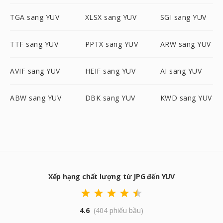
TGA sang YUV
XLSX sang YUV
SGI sang YUV
TTF sang YUV
PPTX sang YUV
ARW sang YUV
AVIF sang YUV
HEIF sang YUV
AI sang YUV
ABW sang YUV
DBK sang YUV
KWD sang YUV
Xếp hạng chất lượng từ JPG đến YUV
4.6
(404 phiếu bầu)