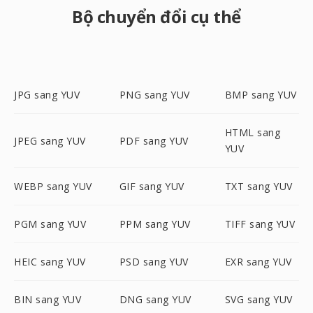
Bộ chuyển đổi cụ thể
JPG sang YUV
PNG sang YUV
BMP sang YUV
HTML sang
JPEG sang YUV
PDF sang YUV
YUV
WEBP sang YUV
GIF sang YUV
TXT sang YUV
PGM sang YUV
PPM sang YUV
TIFF sang YUV
HEIC sang YUV
PSD sang YUV
EXR sang YUV
BIN sang YUV
DNG sang YUV
SVG sang YUV