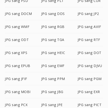
JPG sang PSD
JPG sang PLT
JPG sang CUR
JPG sang DOCM
JPG sang DDS
JPG sang JP2
JPG sang WMF
JPG sang RGB
JPG sang AVIF
JPG sang ODT
JPG sang TGA
JPG sang RTF
JPG sang XPS
JPG sang HEIC
JPG sang DOT
JPG sang EPUB
JPG sang EMF
JPG sang DJVU
JPG sang JFIF
JPG sang PPM
JPG sang PGM
JPG sang MOBI
JPG sang JBG
JPG sang EXR
JPG sang PCX
JPG sang JPE
JPG sang PICT