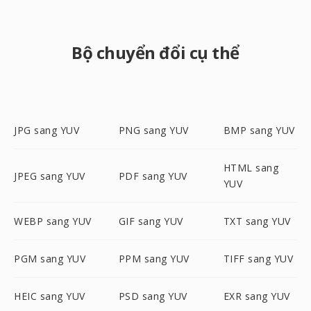
Bộ chuyển đổi cụ thể
JPG sang YUV
PNG sang YUV
BMP sang YUV
HTML sang
JPEG sang YUV
PDF sang YUV
YUV
WEBP sang YUV
GIF sang YUV
TXT sang YUV
PGM sang YUV
PPM sang YUV
TIFF sang YUV
HEIC sang YUV
PSD sang YUV
EXR sang YUV