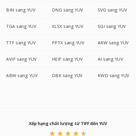
BIN sang YUV
DNG sang YUV
SVG sang YUV
TGA sang YUV
XLSX sang YUV
SGI sang YUV
TTF sang YUV
PPTX sang YUV
ARW sang YUV
AVIF sang YUV
HEIF sang YUV
AI sang YUV
ABW sang YUV
DBK sang YUV
KWD sang YUV
Xếp hạng chất lượng từ TIFF đến YUV