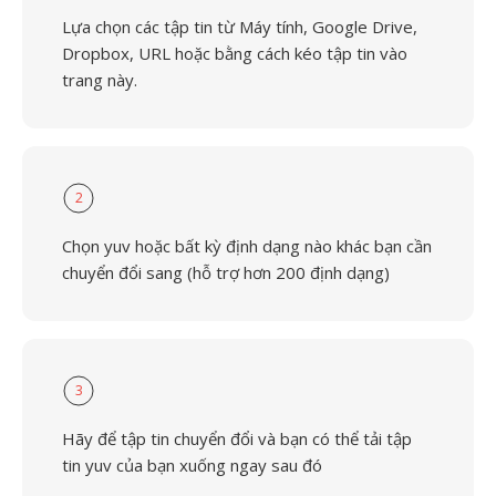
Lựa chọn các tập tin từ Máy tính, Google Drive,
Dropbox, URL hoặc bằng cách kéo tập tin vào
trang này.
2
Chọn yuv hoặc bất kỳ định dạng nào khác bạn cần
chuyển đổi sang (hỗ trợ hơn 200 định dạng)
3
Hãy để tập tin chuyển đổi và bạn có thể tải tập
tin yuv của bạn xuống ngay sau đó