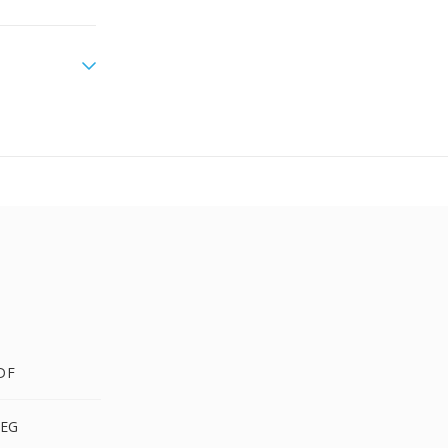
DF
PEG