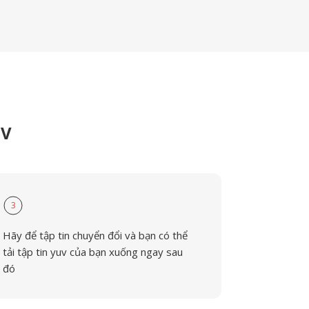
UV
3
Hãy để tập tin chuyển đổi và bạn có thể
tải tập tin yuv của bạn xuống ngay sau
đó