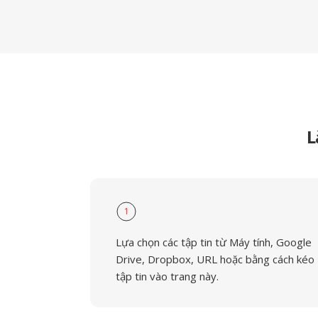
L
1
Lựa chọn các tập tin từ Máy tính, Google
Drive, Dropbox, URL hoặc bằng cách kéo
tập tin vào trang này.