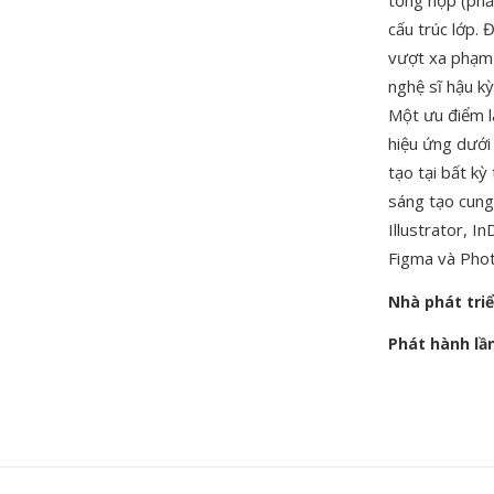
tổng hợp (phẳ
cấu trúc lớp. 
vượt xa phạm 
nghệ sĩ hậu kỳ
Một ưu điểm l
hiệu ứng dưới
tạo tại bất kỳ
sáng tạo cung
Illustrator, I
Figma và Phot
Nhà phát tri
Phát hành lầ