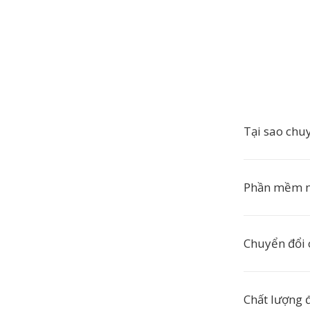
Tại sao chu
Phần mềm n
Chuyển đổi 
Chất lượng đ