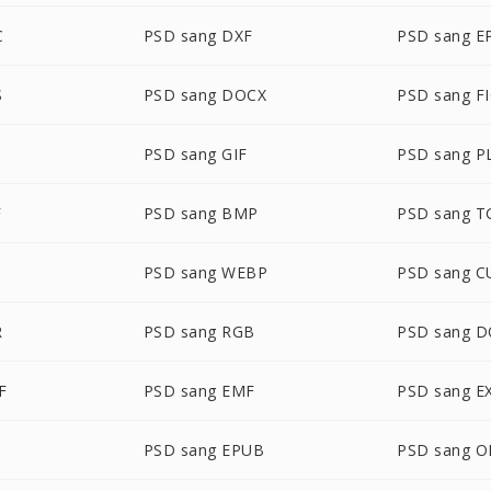
C
PSD sang DXF
PSD sang E
S
PSD sang DOCX
PSD sang F
PSD sang GIF
PSD sang P
F
PSD sang BMP
PSD sang T
PSD sang WEBP
PSD sang C
R
PSD sang RGB
PSD sang 
F
PSD sang EMF
PSD sang E
PSD sang EPUB
PSD sang 