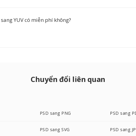
sang YUV có miễn phí không?
Chuyển đổi liên quan
PSD sang PNG
PSD sang P
PSD sang SVG
PSD sang J