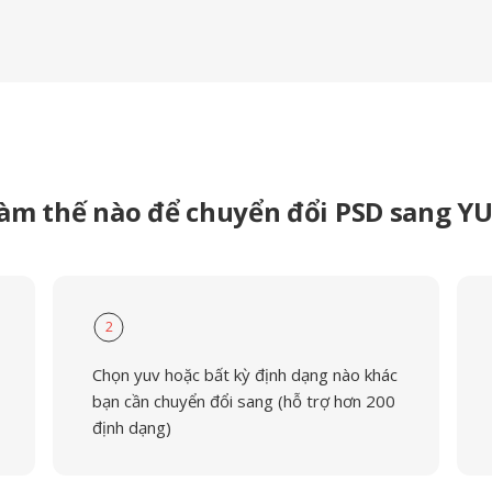
àm thế nào để chuyển đổi PSD sang Y
2
Chọn yuv hoặc bất kỳ định dạng nào khác
bạn cần chuyển đổi sang (hỗ trợ hơn 200
định dạng)