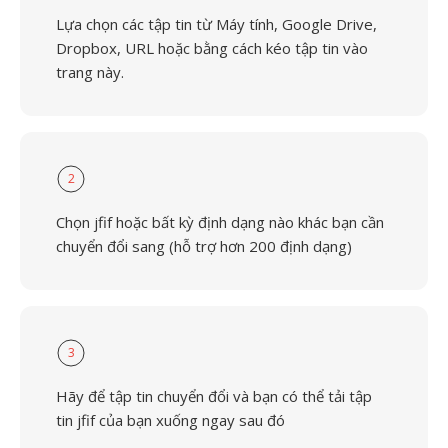
Lựa chọn các tập tin từ Máy tính, Google Drive,
Dropbox, URL hoặc bằng cách kéo tập tin vào
trang này.
2
Chọn jfif hoặc bất kỳ định dạng nào khác bạn cần
chuyển đổi sang (hỗ trợ hơn 200 định dạng)
3
Hãy để tập tin chuyển đổi và bạn có thể tải tập
tin jfif của bạn xuống ngay sau đó