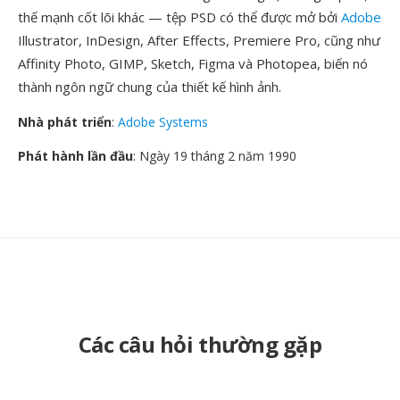
thế mạnh cốt lõi khác — tệp PSD có thể được mở bởi
Adobe
Illustrator, InDesign, After Effects, Premiere Pro, cũng như
Affinity Photo, GIMP, Sketch, Figma và Photopea, biến nó
thành ngôn ngữ chung của thiết kế hình ảnh.
Nhà phát triển
:
Adobe Systems
Phát hành lần đầu
: Ngày 19 tháng 2 năm 1990
Các câu hỏi thường gặp