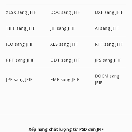
XLSX sang JFIF
DOC sang JFIF
DXF sang JFIF
TIFF sang JFIF
JIF sang JFIF
AI sang JFIF
ICO sang JFIF
XLS sang JFIF
RTF sang JFIF
PPT sang JFIF
ODT sang JFIF
JPS sang JFIF
DOCM sang
JPE sang JFIF
EMF sang JFIF
JFIF
Xếp hạng chất lượng từ PSD đến JFIF