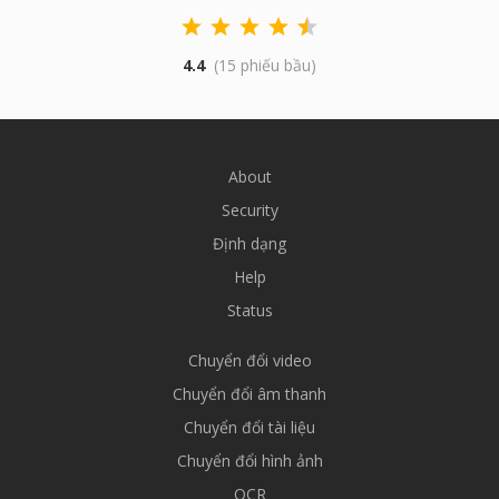
4.4
(15 phiếu bầu)
About
Security
Định dạng
Help
Status
Chuyển đổi video
Chuyển đổi âm thanh
Chuyển đổi tài liệu
Chuyển đổi hình ảnh
OCR