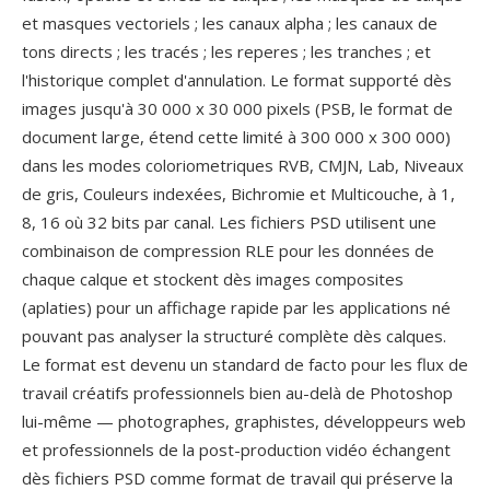
et masques vectoriels ; les canaux alpha ; les canaux de
tons directs ; les tracés ; les reperes ; les tranches ; et
l'historique complet d'annulation. Le format supporté dès
images jusqu'à 30 000 x 30 000 pixels (PSB, le format de
document large, étend cette limité à 300 000 x 300 000)
dans les modes coloriometriques RVB, CMJN, Lab, Niveaux
de gris, Couleurs indexées, Bichromie et Multicouche, à 1,
8, 16 où 32 bits par canal. Les fichiers PSD utilisent une
combinaison de compression RLE pour les données de
chaque calque et stockent dès images composites
(aplaties) pour un affichage rapide par les applications né
pouvant pas analyser la structuré complète dès calques.
Le format est devenu un standard de facto pour les flux de
travail créatifs professionnels bien au-delà de Photoshop
lui-même — photographes, graphistes, développeurs web
et professionnels de la post-production vidéo échangent
dès fichiers PSD comme format de travail qui préserve la