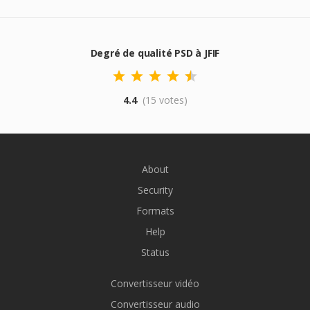
Degré de qualité PSD à JFIF
4.4
(15 votes)
About
Security
Formats
Help
Status
Convertisseur vidéo
Convertisseur audio