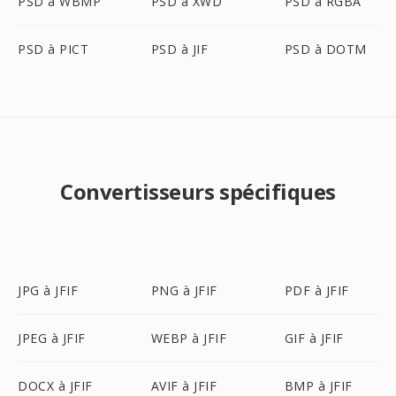
PSD à WBMP
PSD à XWD
PSD à RGBA
PSD à PICT
PSD à JIF
PSD à DOTM
Convertisseurs spécifiques
JPG à JFIF
PNG à JFIF
PDF à JFIF
JPEG à JFIF
WEBP à JFIF
GIF à JFIF
DOCX à JFIF
AVIF à JFIF
BMP à JFIF