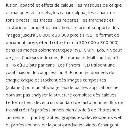
fusion, opacité et effets de calque ; les masques de calque
et masques vectoriels ; les canaux alpha ; les canaux de
tons directs ; les tracés ; les reperes ; les tranches ; et
l'historique complet d'annulation. Le format supporté dès
images jusqu'à 30 000 x 30 000 pixels (PSB, le format de
document large, étend cette limité à 300 000 x 300 000)
dans les modes coloriometriques RVB, CMJN, Lab, Niveaux
de gris, Couleurs indexées, Bichromie et Multicouche, à 1,
8, 16 où 32 bits par canal. Les fichiers PSD utilisent une
combinaison de compression RLE pour les données de
chaque calque et stockent dès images composites
(aplaties) pour un affichage rapide par les applications né
pouvant pas analyser la structuré complète dès calques.
Le format est devenu un standard de facto pour les flux de
travail créatifs professionnels bien au-delà de Photoshop
lui-même — photographes, graphistes, développeurs web
et professionnels de la post-production vidéo échangent