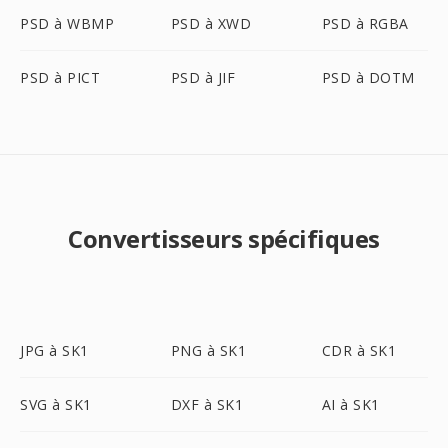
PSD à WBMP
PSD à XWD
PSD à RGBA
PSD à PICT
PSD à JIF
PSD à DOTM
Convertisseurs spécifiques
JPG à SK1
PNG à SK1
CDR à SK1
SVG à SK1
DXF à SK1
AI à SK1