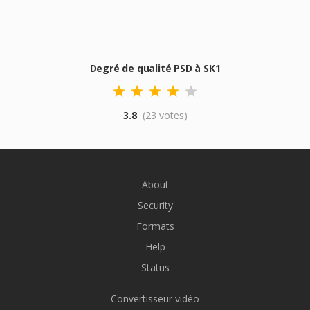
Degré de qualité PSD à SK1
3.8
(23 votes)
About
Security
Formats
Help
Status
Convertisseur vidéo