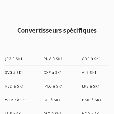
Convertisseurs spécifiques
JPG à SK1
PNG à SK1
CDR à SK1
SVG à SK1
DXF à SK1
AI à SK1
PSD à SK1
JPEG à SK1
EPS à SK1
WEBP à SK1
GIF à SK1
BMP à SK1
JFIF à SK1
PLT à SK1
HDR à SK1