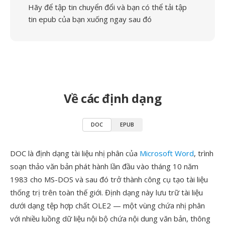
Hãy để tập tin chuyển đổi và bạn có thể tải tập
tin epub của bạn xuống ngay sau đó
Về các định dạng
DOC
EPUB
DOC là định dạng tài liệu nhị phân của
Microsoft Word
, trình
soạn thảo văn bản phát hành lần đầu vào tháng 10 năm
1983 cho MS-DOS và sau đó trở thành công cụ tạo tài liệu
thống trị trên toàn thế giới. Định dạng này lưu trữ tài liệu
dưới dạng tệp hợp chất OLE2 — một vùng chứa nhị phân
với nhiều luồng dữ liệu nội bộ chứa nội dung văn bản, thông