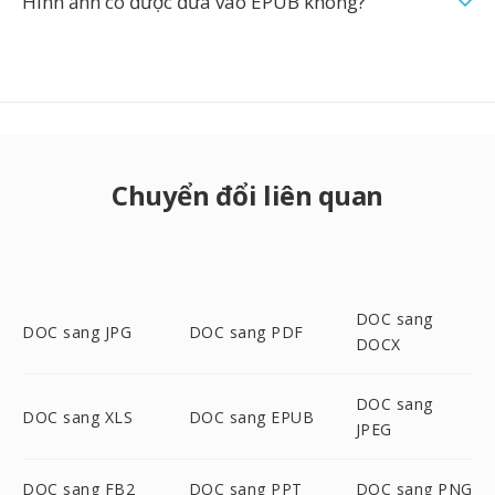
Hình ảnh có được đưa vào EPUB không?
Chuyển đổi liên quan
DOC sang
DOC sang JPG
DOC sang PDF
DOCX
DOC sang
DOC sang XLS
DOC sang EPUB
JPEG
DOC sang FB2
DOC sang PPT
DOC sang PNG