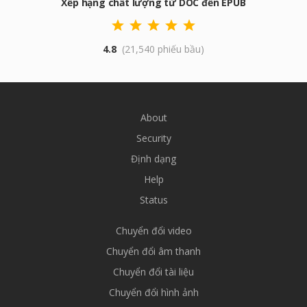
Xếp hạng chất lượng từ DOC đến EPUB
4.8
(21,540 phiếu bầu)
About
Security
Định dạng
Help
Status
Chuyển đổi video
Chuyển đổi âm thanh
Chuyển đổi tài liệu
Chuyển đổi hình ảnh