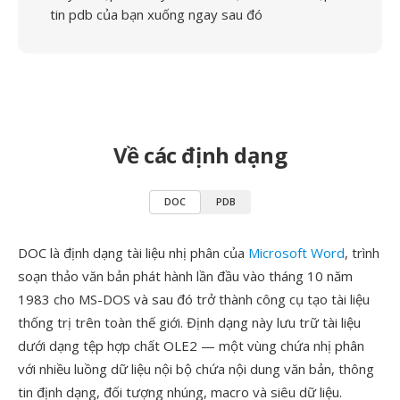
tin pdb của bạn xuống ngay sau đó
Về các định dạng
DOC
PDB
DOC là định dạng tài liệu nhị phân của
Microsoft Word
, trình
soạn thảo văn bản phát hành lần đầu vào tháng 10 năm
1983 cho MS-DOS và sau đó trở thành công cụ tạo tài liệu
thống trị trên toàn thế giới. Định dạng này lưu trữ tài liệu
dưới dạng tệp hợp chất OLE2 — một vùng chứa nhị phân
với nhiều luồng dữ liệu nội bộ chứa nội dung văn bản, thông
tin định dạng, đối tượng nhúng, macro và siêu dữ liệu.