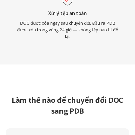
Xử lý tệp an toàn
DOC được xóa ngay sau chuyển đổi. Đầu ra PDB
được xóa trong vòng 24 giờ — không tệp nào bị để
lại.
Làm thế nào để chuyển đổi DOC
sang PDB