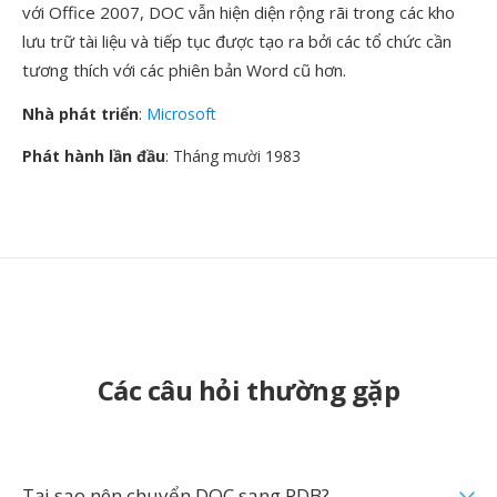
với Office 2007, DOC vẫn hiện diện rộng rãi trong các kho
lưu trữ tài liệu và tiếp tục được tạo ra bởi các tổ chức cần
tương thích với các phiên bản Word cũ hơn.
Nhà phát triển
:
Microsoft
Phát hành lần đầu
: Tháng mười 1983
Các câu hỏi thường gặp
Tại sao nên chuyển DOC sang PDB?