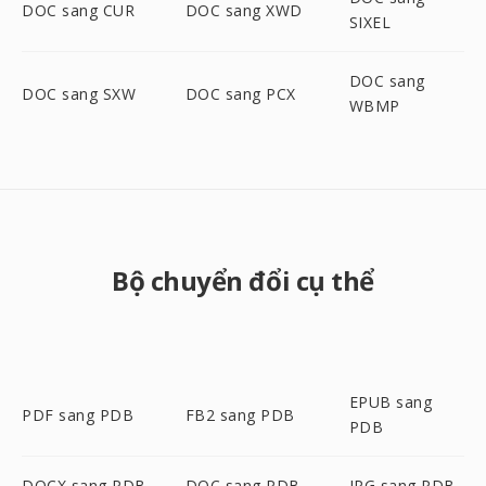
DOC sang CUR
DOC sang XWD
SIXEL
DOC sang
DOC sang SXW
DOC sang PCX
WBMP
Bộ chuyển đổi cụ thể
EPUB sang
PDF sang PDB
FB2 sang PDB
PDB
DOCX sang PDB
DOC sang PDB
JPG sang PDB