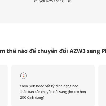
chuyển AZW3 sang PDB.
m thế nào để chuyển đổi AZW3 sang 
2
Chọn pdb hoặc bất kỳ định dạng nào
khác bạn cần chuyển đổi sang (hỗ trợ hơn
200 định dạng)