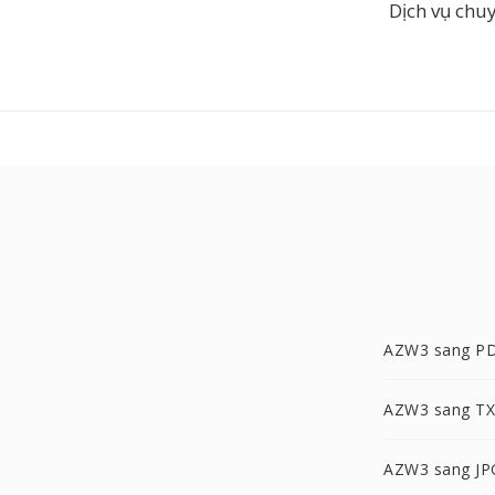
Dịch vụ chu
AZW3 sang P
AZW3 sang T
AZW3 sang JP