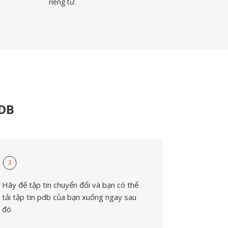
riêng tư.
PDB
3
Hãy để tập tin chuyển đổi và bạn có thể
tải tập tin pdb của bạn xuống ngay sau
đó