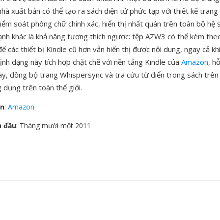
à xuất bản có thể tạo ra sách điện tử phức tạp với thiết kế trang 
iểm soát phông chữ chính xác, hiển thị nhất quán trên toàn bộ hệ s
ạnh khác là khả năng tương thích ngược: tệp AZW3 có thể kèm the
các thiết bị Kindle cũ hơn vẫn hiển thị được nội dung, ngay cả kh
ịnh dạng này tích hợp chặt chẽ với nền tảng Kindle của
Amazon
, h
y, đồng bộ trang Whispersync và tra cứu từ điển trong sách trên 
g dụng trên toàn thế giới.
ển
:
Amazon
n đầu
: Tháng mười một 2011