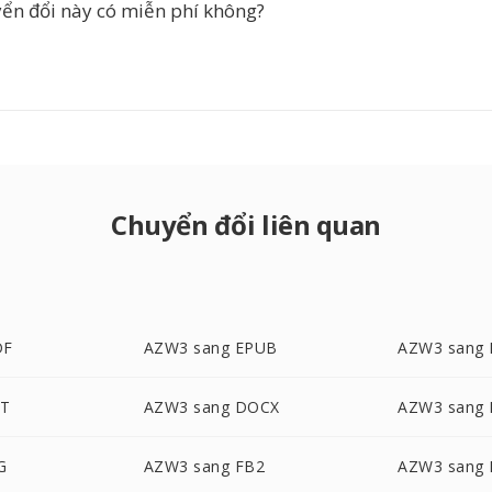
yển đổi này có miễn phí không?
Chuyển đổi liên quan
DF
AZW3 sang EPUB
AZW3 sang
XT
AZW3 sang DOCX
AZW3 sang
G
AZW3 sang FB2
AZW3 sang