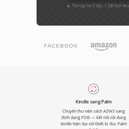
Thả tập tin ở đây. 1 GB Kích thư
Kindle sang Palm
Chuyển thư viện sách AZW3 sang
định dạng PDB — kết nối nội dung
Kindle hiện đại với thiết bị đọc Palm