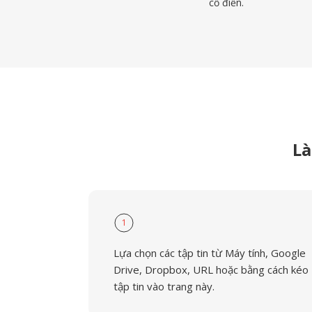
cổ điển.
Là
1
Lựa chọn các tập tin từ Máy tính, Google
Drive, Dropbox, URL hoặc bằng cách kéo
tập tin vào trang này.