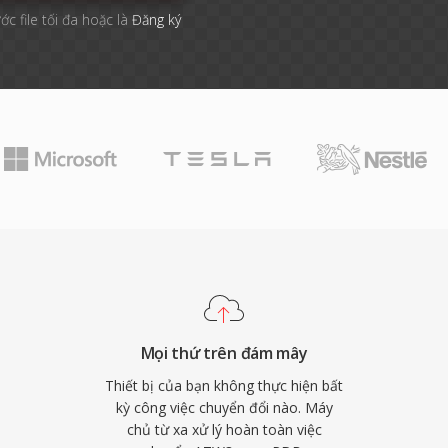
ớc file tối đa hoặc là
Đăng ký
Mọi thứ trên đám mây
Thiết bị của bạn không thực hiện bất
kỳ công việc chuyển đổi nào. Máy
chủ từ xa xử lý hoàn toàn việc