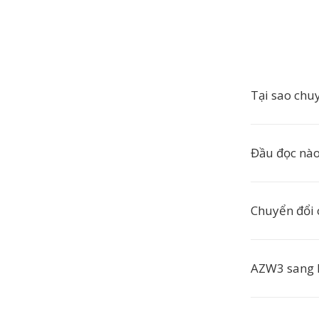
Tại sao ch
Đầu đọc nào
Chuyển đổi 
AZW3 sang 