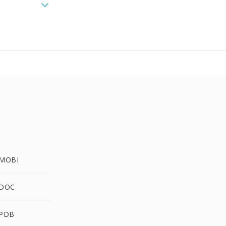
 MOBI
 DOC
 PDB