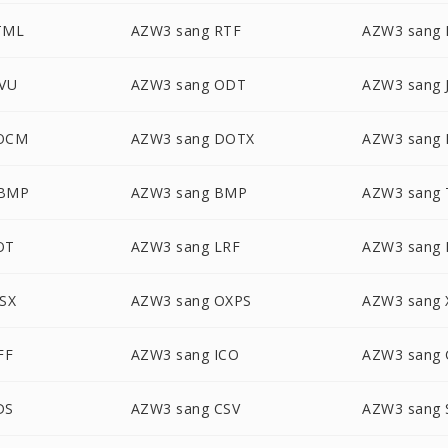
TML
AZW3 sang RTF
AZW3 sang
JVU
AZW3 sang ODT
AZW3 sang 
DOCM
AZW3 sang DOTX
AZW3 sang
WBMP
AZW3 sang BMP
AZW3 sang
OT
AZW3 sang LRF
AZW3 sang
SX
AZW3 sang OXPS
AZW3 sang 
FF
AZW3 sang ICO
AZW3 sang 
DS
AZW3 sang CSV
AZW3 sang