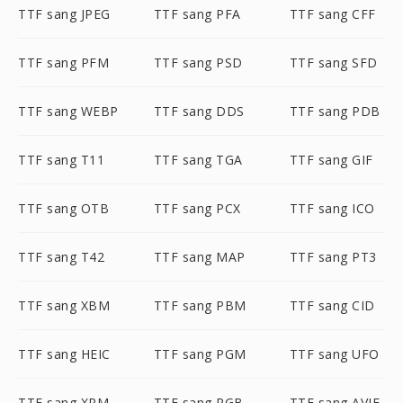
TTF sang JPEG
TTF sang PFA
TTF sang CFF
TTF sang PFM
TTF sang PSD
TTF sang SFD
TTF sang WEBP
TTF sang DDS
TTF sang PDB
TTF sang T11
TTF sang TGA
TTF sang GIF
TTF sang OTB
TTF sang PCX
TTF sang ICO
TTF sang T42
TTF sang MAP
TTF sang PT3
TTF sang XBM
TTF sang PBM
TTF sang CID
TTF sang HEIC
TTF sang PGM
TTF sang UFO
TTF sang XPM
TTF sang RGB
TTF sang AVIF