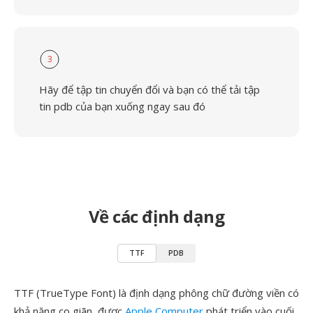
3
Hãy để tập tin chuyển đổi và bạn có thể tải tập
tin pdb của bạn xuống ngay sau đó
Về các định dạng
TTF
PDB
TTF (TrueType Font) là định dạng phông chữ đường viền có
khả năng co giãn, được
Apple Computer
phát triển vào cuối