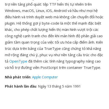
trợ nền tảng phổ quát: tệp TTF hiển thị tự nhiên trên
Windows, macOS, Linux, iOS, Android và hầu như mọi hệ
điều hành và trình duyệt web mà không cần chuyển đổi hoặc
plugin. Hệ thống gợi ý byte-code là một thế mạnh đặc biệt
khác, cho phép chất lượng hiển thị màn hình vượt trội các
công nghệ cạnh tranh cho đến khi màn hình độ phân giải cao
giảm tầm quan trọng của việc tối ưu hóa cấp điểm ảnh. Kiến
trúc dựa trên bảng của TrueType cũng chứng tỏ khả năng
mở rộng đáng chú ý, phục vụ như nền tảng cấu trúc cho đặc
tả
OpenType
đã thêm các tính năng typography nâng cao
và hỗ trợ đường viền PostScript trên container TrueType.
Nhà phát triển
:
Apple Computer
Phát hành lần đầu
: Ngày 13 tháng 5 năm 1991