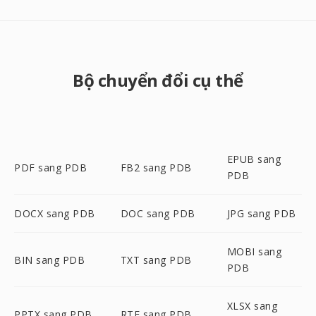
Bộ chuyển đổi cụ thể
EPUB sang
PDF sang PDB
FB2 sang PDB
PDB
DOCX sang PDB
DOC sang PDB
JPG sang PDB
MOBI sang
BIN sang PDB
TXT sang PDB
PDB
XLSX sang
PPTX sang PDB
RTF sang PDB