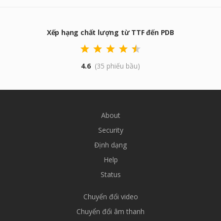
Xếp hạng chất lượng từ TTF đến PDB
4.6
(35 phiếu bầu)
About
Security
Định dạng
Help
Status
Chuyển đổi video
Chuyển đổi âm thanh