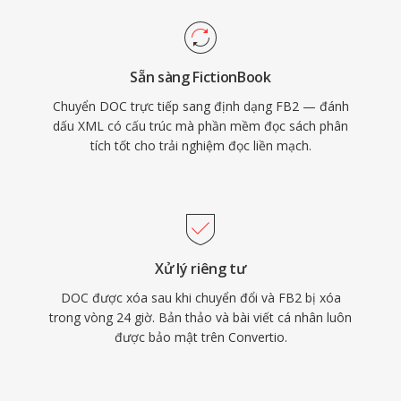
Sẵn sàng FictionBook
Chuyển DOC trực tiếp sang định dạng FB2 — đánh
dấu XML có cấu trúc mà phần mềm đọc sách phân
tích tốt cho trải nghiệm đọc liền mạch.
Xử lý riêng tư
DOC được xóa sau khi chuyển đổi và FB2 bị xóa
trong vòng 24 giờ. Bản thảo và bài viết cá nhân luôn
được bảo mật trên Convertio.