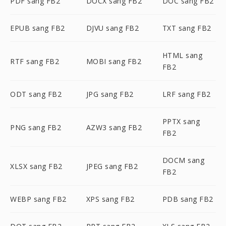
PDF sang FB2
DOCX sang FB2
DOC sang FB2
EPUB sang FB2
DJVU sang FB2
TXT sang FB2
HTML sang
RTF sang FB2
MOBI sang FB2
FB2
ODT sang FB2
JPG sang FB2
LRF sang FB2
PPTX sang
PNG sang FB2
AZW3 sang FB2
FB2
DOCM sang
XLSX sang FB2
JPEG sang FB2
FB2
WEBP sang FB2
XPS sang FB2
PDB sang FB2