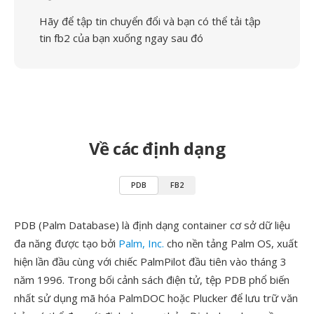
Hãy để tập tin chuyển đổi và bạn có thể tải tập
tin fb2 của bạn xuống ngay sau đó
Về các định dạng
PDB
FB2
PDB (Palm Database) là định dạng container cơ sở dữ liệu
đa năng được tạo bởi
Palm, Inc.
cho nền tảng Palm OS, xuất
hiện lần đầu cùng với chiếc PalmPilot đầu tiên vào tháng 3
năm 1996. Trong bối cảnh sách điện tử, tệp PDB phổ biến
nhất sử dụng mã hóa PalmDOC hoặc Plucker để lưu trữ văn