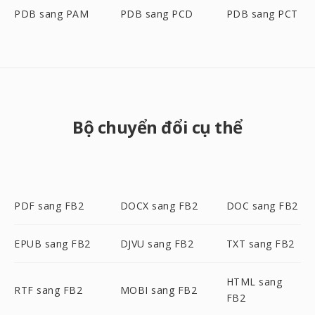
PDB sang PAM
PDB sang PCD
PDB sang PCT
Bộ chuyển đổi cụ thể
PDF sang FB2
DOCX sang FB2
DOC sang FB2
EPUB sang FB2
DJVU sang FB2
TXT sang FB2
HTML sang
RTF sang FB2
MOBI sang FB2
FB2