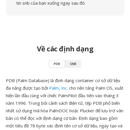
tin snb của bạn xuống ngay sau đó
Về các định dạng
PDB
SNB
PDB (Palm Database) là định dạng container cơ sở dữ liệu
đa năng được tạo bởi
Palm, Inc.
cho nền tảng Palm OS, xuất
hiện lần đầu cùng với chiếc PalmPilot đầu tiên vào tháng 3
năm 1996. Trong bối cảnh sách điện tử, tệp PDB phổ biến
nhất sử dụng mã hóa PalmDOC hoặc Plucker để lưu trữ văn
bản có thể đọc với định dạng cơ bản. Định dạng bao gồm
một tiêu đề 78 byte xác định tên cơ sở dữ liệu, ngày tạo và