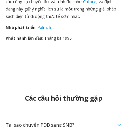
các công cụ chuyển đổi và trình đọc như
Calibre
, và định
dạng này giữ ý nghĩa lịch sử là một trong những giải pháp
sách điện tử di động thực tế sớm nhất.
Nhà phát triển
:
Palm, Inc.
Phát hành lần đầu
: Tháng ba 1996
Các câu hỏi thường gặp
Tại sao chuyển PDB sang SNB?