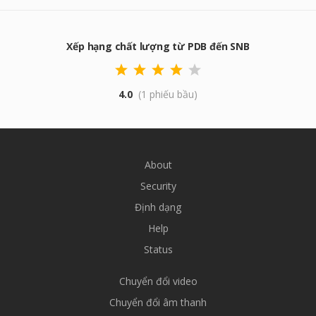
Xếp hạng chất lượng từ PDB đến SNB
4.0
(1 phiếu bầu)
About
Security
Định dạng
Help
Status
Chuyển đổi video
Chuyển đổi âm thanh