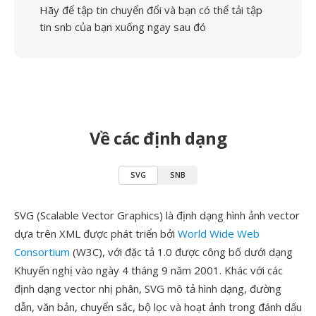
Hãy để tập tin chuyển đổi và bạn có thể tải tập
tin snb của bạn xuống ngay sau đó
Về các định dạng
SVG
SNB
SVG (Scalable Vector Graphics) là định dạng hình ảnh vector
dựa trên XML được phát triển bởi
World Wide Web
Consortium
(W3C), với đặc tả 1.0 được công bố dưới dạng
Khuyến nghị vào ngày 4 tháng 9 năm 2001. Khác với các
định dạng vector nhị phân, SVG mô tả hình dạng, đường
dẫn, văn bản, chuyển sắc, bộ lọc và hoạt ảnh trong đánh dấu