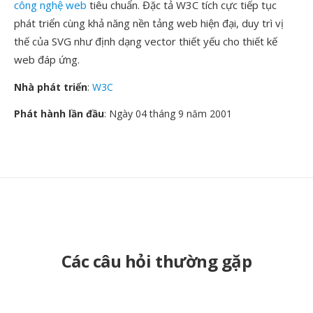
công nghệ web
tiêu chuẩn. Đặc tả W3C tích cực tiếp tục
phát triển cùng khả năng nền tảng web hiện đại, duy trì vị
thế của SVG như định dạng vector thiết yếu cho thiết kế
web đáp ứng.
Nhà phát triển
:
W3C
Phát hành lần đầu
: Ngày 04 tháng 9 năm 2001
Các câu hỏi thường gặp