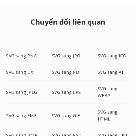
Chuyển đổi liên quan
SVG sang PNG
SVG sang JPG
SVG sang ICO
SVG sang DXF
SVG sang PDF
SVG sang AI
SVG sang
SVG sang JPEG
SVG sang EPS
WEBP
SVG sang
SVG sang EMF
SVG sang GIF
HTML
SVG sang BMP
SVG sang PSD
SVG sang TIFF