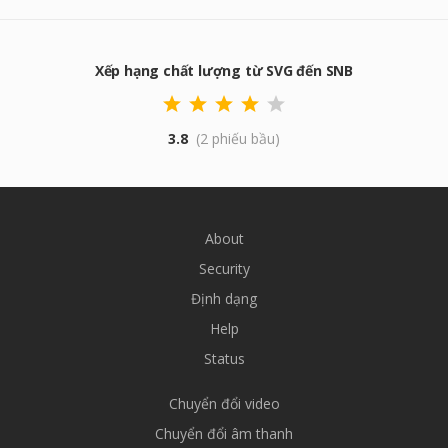
Xếp hạng chất lượng từ SVG đến SNB
3.8
(2 phiếu bầu)
About
Security
Định dạng
Help
Status
Chuyển đổi video
Chuyển đổi âm thanh