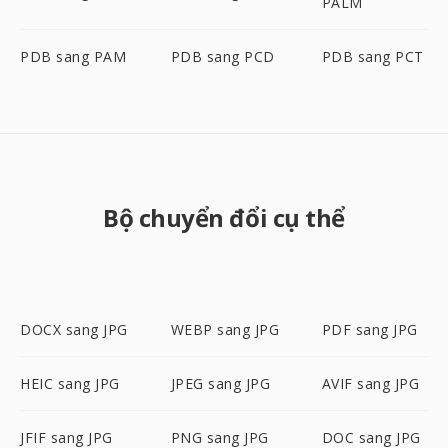
PALM
PDB sang PAM
PDB sang PCD
PDB sang PCT
Bộ chuyển đổi cụ thể
DOCX sang JPG
WEBP sang JPG
PDF sang JPG
HEIC sang JPG
JPEG sang JPG
AVIF sang JPG
JFIF sang JPG
PNG sang JPG
DOC sang JPG