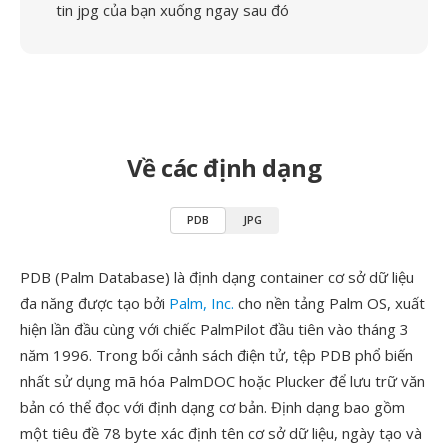
tin jpg của bạn xuống ngay sau đó
Về các định dạng
PDB
JPG
PDB (Palm Database) là định dạng container cơ sở dữ liệu
đa năng được tạo bởi
Palm, Inc.
cho nền tảng Palm OS, xuất
hiện lần đầu cùng với chiếc PalmPilot đầu tiên vào tháng 3
năm 1996. Trong bối cảnh sách điện tử, tệp PDB phổ biến
nhất sử dụng mã hóa PalmDOC hoặc Plucker để lưu trữ văn
bản có thể đọc với định dạng cơ bản. Định dạng bao gồm
một tiêu đề 78 byte xác định tên cơ sở dữ liệu, ngày tạo và