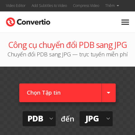
Video Editor
Add Subtitles to Video
Compress Video
Thêm
Công cụ chuyển đổi PDB sang JPG
Chuyển đổi PDB sang JPG — trực tuyến miễn phí
Chọn Tập tin
PDB
JPG
đến