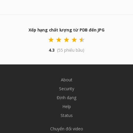
Xếp hạng chất lượng từ PDB đến JPG
4.3
(55 phiếu bầu)
About
Security
Định dạng
Help
Status
Chuyển đổi video