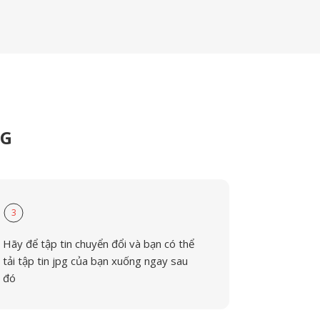
PG
3
Hãy để tập tin chuyển đổi và bạn có thể
tải tập tin jpg của bạn xuống ngay sau
đó