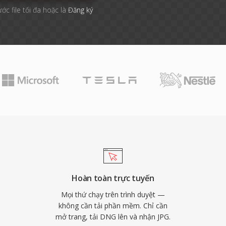
ước file tối đa hoặc là
Đăng ký
Hoàn toàn trực tuyến
Mọi thứ chạy trên trình duyệt —
không cần tải phần mềm. Chỉ cần
mở trang, tải DNG lên và nhận JPG.