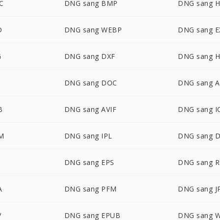
C
DNG sang BMP
DNG sang 
D
DNG sang WEBP
DNG sang E
G
DNG sang DXF
DNG sang H
DNG sang DOC
DNG sang A
B
DNG sang AVIF
DNG sang I
M
DNG sang IPL
DNG sang 
DNG sang EPS
DNG sang 
A
DNG sang PFM
DNG sang J
V
DNG sang EPUB
DNG sang 