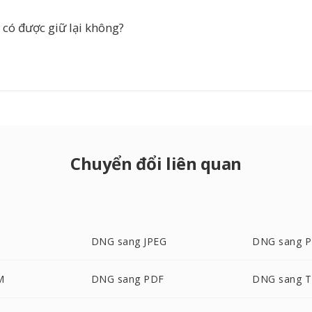
 có được giữ lại không?
Chuyển đổi liên quan
DNG sang JPEG
DNG sang 
M
DNG sang PDF
DNG sang T