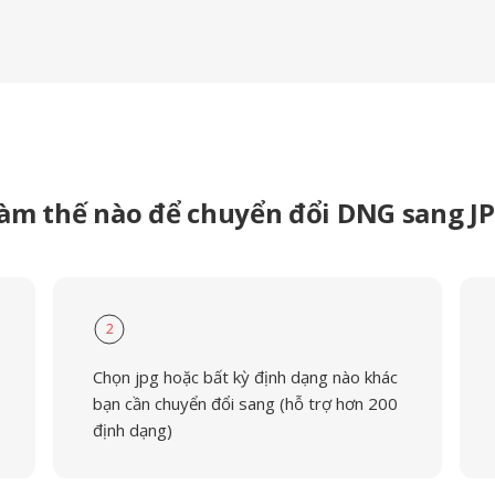
àm thế nào để chuyển đổi DNG sang J
2
Chọn jpg hoặc bất kỳ định dạng nào khác
bạn cần chuyển đổi sang (hỗ trợ hơn 200
định dạng)