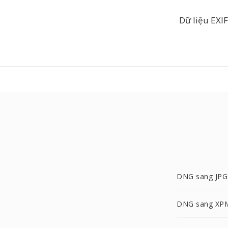
Dữ liệu EXIF
DNG sang JPG
DNG sang XP