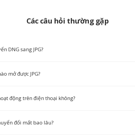
Các câu hỏi thường gặp
yển DNG sang JPG?
ào mở được JPG?
hoạt động trên điện thoại không?
huyển đổi mất bao lâu?