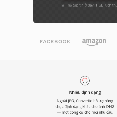
Thả tập tin ở đây. 1 GB Kích th
Nhiều định dạng
Ngoài JPG, Convertio hỗ trợ hàng
chục định dạng khác cho ảnh DNG
— một công cụ cho mọi nhu cầu.