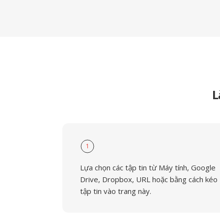
L
1
Lựa chọn các tập tin từ Máy tính, Google
Drive, Dropbox, URL hoặc bằng cách kéo
tập tin vào trang này.