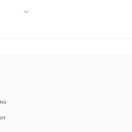
PNG
IFF