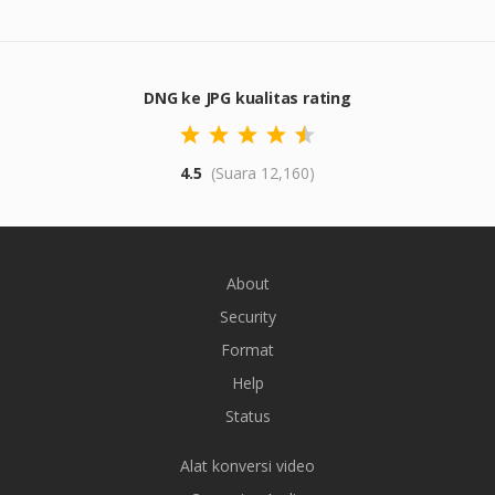
DNG ke JPG kualitas rating
4.5
(Suara 12,160)
About
Security
Format
Help
Status
Alat konversi video