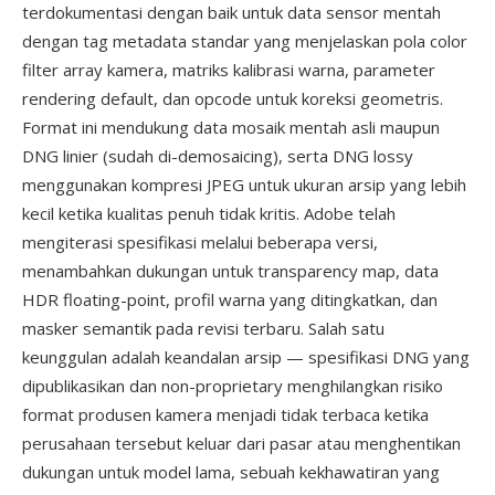
terdokumentasi dengan baik untuk data sensor mentah
dengan tag metadata standar yang menjelaskan pola color
filter array kamera, matriks kalibrasi warna, parameter
rendering default, dan opcode untuk koreksi geometris.
Format ini mendukung data mosaik mentah asli maupun
DNG linier (sudah di-demosaicing), serta DNG lossy
menggunakan kompresi JPEG untuk ukuran arsip yang lebih
kecil ketika kualitas penuh tidak kritis. Adobe telah
mengiterasi spesifikasi melalui beberapa versi,
menambahkan dukungan untuk transparency map, data
HDR floating-point, profil warna yang ditingkatkan, dan
masker semantik pada revisi terbaru. Salah satu
keunggulan adalah keandalan arsip — spesifikasi DNG yang
dipublikasikan dan non-proprietary menghilangkan risiko
format produsen kamera menjadi tidak terbaca ketika
perusahaan tersebut keluar dari pasar atau menghentikan
dukungan untuk model lama, sebuah kekhawatiran yang