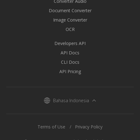
Converter Audio
Document Converter
Image Converter
OCR
Developers API
API Docs
CLI Docs
API Pricing
Bahasa Indonesia
Terms of Use
Privacy Policy