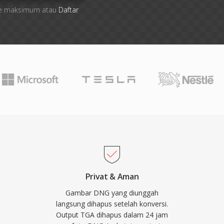
 file maksimum atau
Daftar
Privat & Aman
Gambar DNG yang diunggah
langsung dihapus setelah konversi.
Output TGA dihapus dalam 24 jam