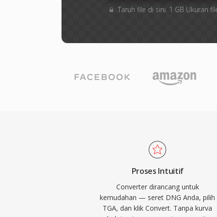
Taruh file di sini. 1 GB Ukuran
Proses Intuitif
Converter dirancang untuk
kemudahan — seret DNG Anda, pilih
TGA, dan klik Convert. Tanpa kurva