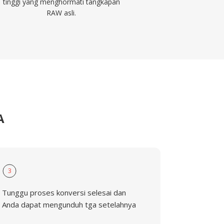
tinggi yang menghormati tangkapan
RAW asli.
A
3
Tunggu proses konversi selesai dan
Anda dapat mengunduh tga setelahnya