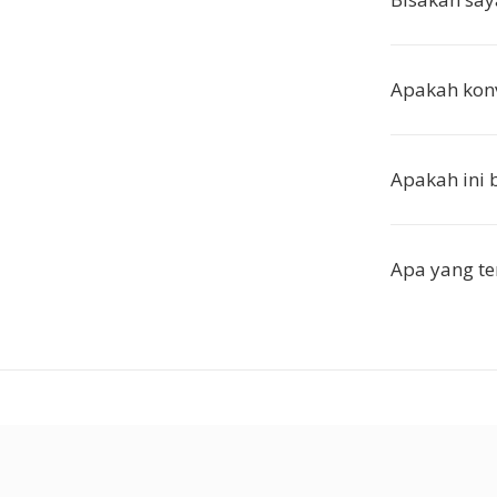
Apakah konv
Apakah ini
Apa yang t