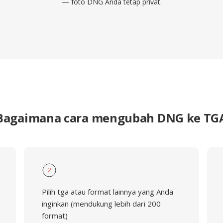
— foto DNG Anda tetap privat.
Bagaimana cara mengubah DNG ke TG
2
Pilih tga atau format lainnya yang Anda
inginkan (mendukung lebih dari 200
format)