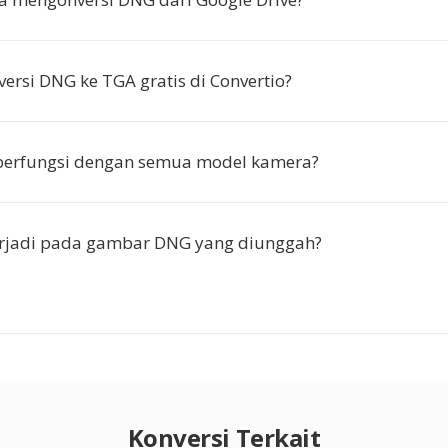
ersi DNG ke TGA gratis di Convertio?
 berfungsi dengan semua model kamera?
erjadi pada gambar DNG yang diunggah?
Konversi Terkait