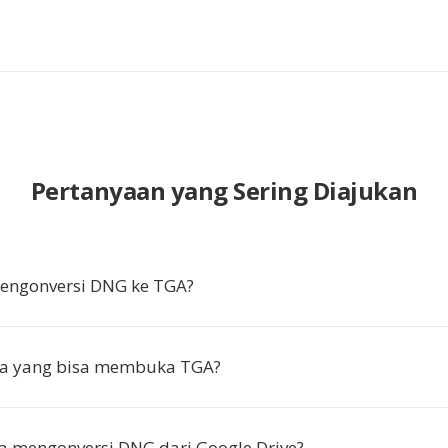
Pertanyaan yang Sering Diajukan
ngonversi DNG ke TGA?
a yang bisa membuka TGA?
a mengonversi DNG dari Google Drive?