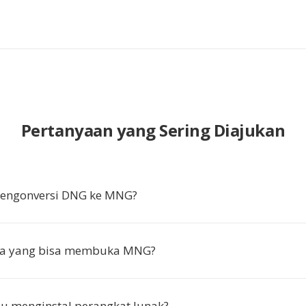
Pertanyaan yang Sering Diajukan
ngonversi DNG ke MNG?
a yang bisa membuka MNG?
u menginstal perangkat lunak?