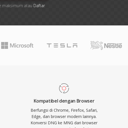
 file maksimum atau
Daftar
Kompatibel dengan Browser
Berfungsi di Chrome, Firefox, Safari,
Edge, dan browser modern lainnya.
Konversi DNG ke MNG dari browser