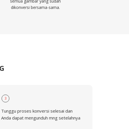
semua gambar yang sudah
dikonversi bersama-sama.
NG
3
Tunggu proses konversi selesai dan
Anda dapat mengunduh mng setelahnya