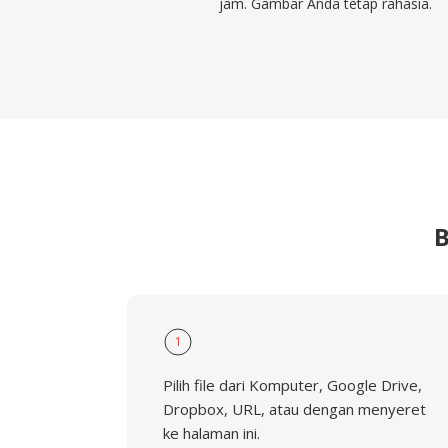
jam. Gambar Anda tetap rahasia.
B
1
Pilih file dari Komputer, Google Drive,
Dropbox, URL, atau dengan menyeret
ke halaman ini.