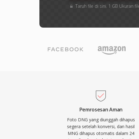
Taruh file di sini. 1 GB Ukuran
Pemrosesan Aman
Foto DNG yang diunggah dihapus
segera setelah konversi, dan hasil
MNG dihapus otomatis dalam 24