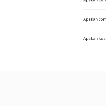
Apakah conv
Apakah kua