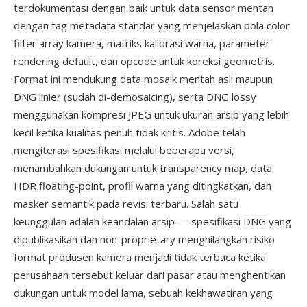
terdokumentasi dengan baik untuk data sensor mentah
dengan tag metadata standar yang menjelaskan pola color
filter array kamera, matriks kalibrasi warna, parameter
rendering default, dan opcode untuk koreksi geometris.
Format ini mendukung data mosaik mentah asli maupun
DNG linier (sudah di-demosaicing), serta DNG lossy
menggunakan kompresi JPEG untuk ukuran arsip yang lebih
kecil ketika kualitas penuh tidak kritis. Adobe telah
mengiterasi spesifikasi melalui beberapa versi,
menambahkan dukungan untuk transparency map, data
HDR floating-point, profil warna yang ditingkatkan, dan
masker semantik pada revisi terbaru. Salah satu
keunggulan adalah keandalan arsip — spesifikasi DNG yang
dipublikasikan dan non-proprietary menghilangkan risiko
format produsen kamera menjadi tidak terbaca ketika
perusahaan tersebut keluar dari pasar atau menghentikan
dukungan untuk model lama, sebuah kekhawatiran yang