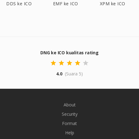
DDS ke ICO
EMF ke ICO
XPM ke ICO
DNG ke ICO kualitas rating
4.0
(Suara 5)
About
Security
Format
Help