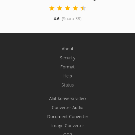
4.6
(Suara 38)
About
Security
Format
Help
Status
Alat konversi video
Converter Audio
Document Converter
Image Converter
OCR