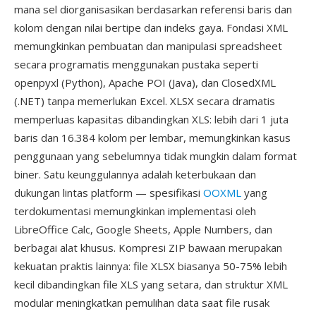
mana sel diorganisasikan berdasarkan referensi baris dan
kolom dengan nilai bertipe dan indeks gaya. Fondasi XML
memungkinkan pembuatan dan manipulasi spreadsheet
secara programatis menggunakan pustaka seperti
openpyxl (Python), Apache POI (Java), dan ClosedXML
(.NET) tanpa memerlukan Excel. XLSX secara dramatis
memperluas kapasitas dibandingkan XLS: lebih dari 1 juta
baris dan 16.384 kolom per lembar, memungkinkan kasus
penggunaan yang sebelumnya tidak mungkin dalam format
biner. Satu keunggulannya adalah keterbukaan dan
dukungan lintas platform — spesifikasi
OOXML
yang
terdokumentasi memungkinkan implementasi oleh
LibreOffice Calc, Google Sheets, Apple Numbers, dan
berbagai alat khusus. Kompresi ZIP bawaan merupakan
kekuatan praktis lainnya: file XLSX biasanya 50-75% lebih
kecil dibandingkan file XLS yang setara, dan struktur XML
modular meningkatkan pemulihan data saat file rusak