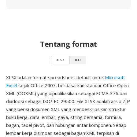
Tentang format
XLSX
ICO
XLSX adalah format spreadsheet default untuk
Microsoft
Excel
sejak Office 2007, berdasarkan standar Office Open
XML (OOXML) yang dipublikasikan sebagai ECMA-376 dan
diadopsi sebagai ISO/IEC 29500. File XLSX adalah arsip ZIP
yang berisi dokumen XML yang mendeskripsikan struktur
buku kerja, data lembar, gaya, string bersama, formula,
bagan, tabel pivot, dan hubungan antar komponen. Setiap
lembar kerja disimpan sebagai bagian XML terpisah di