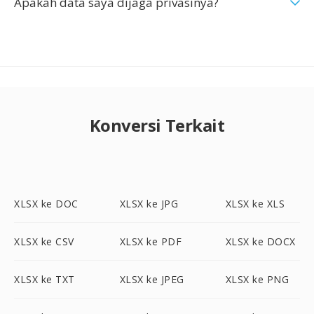
Apakah data saya dijaga privasinya?
Konversi Terkait
XLSX ke DOC
XLSX ke JPG
XLSX ke XLS
XLSX ke CSV
XLSX ke PDF
XLSX ke DOCX
XLSX ke TXT
XLSX ke JPEG
XLSX ke PNG