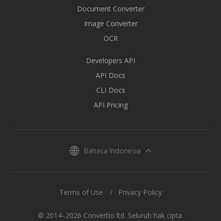
Document Converter
Image Converter
OCR
Developers API
API Docs
CLI Docs
API Pricing
Bahasa Indonesia
Terms of Use
Privacy Policy
© 2014–2026 Convertio ltd. Seluruh hak cipta.