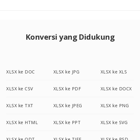
Konversi yang Didukung
XLSX ke DOC
XLSX ke JPG
XLSX ke XLS
XLSX ke CSV
XLSX ke PDF
XLSX ke DOCX
XLSX ke TXT
XLSX ke JPEG
XLSX ke PNG
XLSX ke HTML
XLSX ke PPT
XLSX ke SVG
XLSX ke ODT
XLSX ke TIFF
XLSX ke PSD