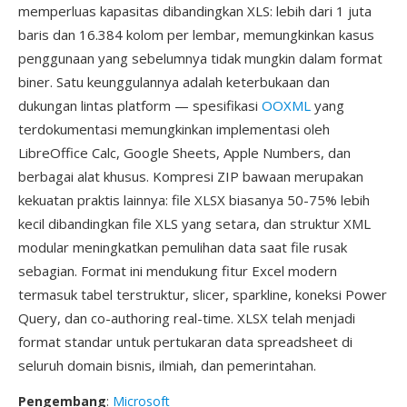
memperluas kapasitas dibandingkan XLS: lebih dari 1 juta
baris dan 16.384 kolom per lembar, memungkinkan kasus
penggunaan yang sebelumnya tidak mungkin dalam format
biner. Satu keunggulannya adalah keterbukaan dan
dukungan lintas platform — spesifikasi
OOXML
yang
terdokumentasi memungkinkan implementasi oleh
LibreOffice Calc, Google Sheets, Apple Numbers, dan
berbagai alat khusus. Kompresi ZIP bawaan merupakan
kekuatan praktis lainnya: file XLSX biasanya 50-75% lebih
kecil dibandingkan file XLS yang setara, dan struktur XML
modular meningkatkan pemulihan data saat file rusak
sebagian. Format ini mendukung fitur Excel modern
termasuk tabel terstruktur, slicer, sparkline, koneksi Power
Query, dan co-authoring real-time. XLSX telah menjadi
format standar untuk pertukaran data spreadsheet di
seluruh domain bisnis, ilmiah, dan pemerintahan.
Pengembang
:
Microsoft