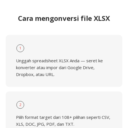
Cara mengonversi file XLSX
1
Unggah spreadsheet XLSX Anda — seret ke
konverter atau impor dari Google Drive,
Dropbox, atau URL.
2
Pilih format target dari 108+ pilihan seperti CSV,
XLS, DOC, JPG, PDF, dan TXT.