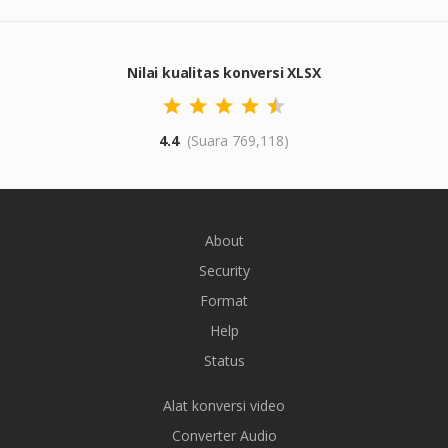
Nilai kualitas konversi XLSX
4.4
(Suara 769,118)
About
Security
Format
Help
Status
Alat konversi video
Converter Audio