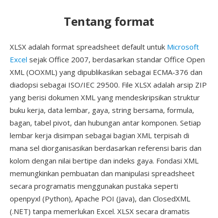
Tentang format
XLSX adalah format spreadsheet default untuk
Microsoft
Excel
sejak Office 2007, berdasarkan standar Office Open
XML (OOXML) yang dipublikasikan sebagai ECMA-376 dan
diadopsi sebagai ISO/IEC 29500. File XLSX adalah arsip ZIP
yang berisi dokumen XML yang mendeskripsikan struktur
buku kerja, data lembar, gaya, string bersama, formula,
bagan, tabel pivot, dan hubungan antar komponen. Setiap
lembar kerja disimpan sebagai bagian XML terpisah di
mana sel diorganisasikan berdasarkan referensi baris dan
kolom dengan nilai bertipe dan indeks gaya. Fondasi XML
memungkinkan pembuatan dan manipulasi spreadsheet
secara programatis menggunakan pustaka seperti
openpyxl (Python), Apache POI (Java), dan ClosedXML
(.NET) tanpa memerlukan Excel. XLSX secara dramatis