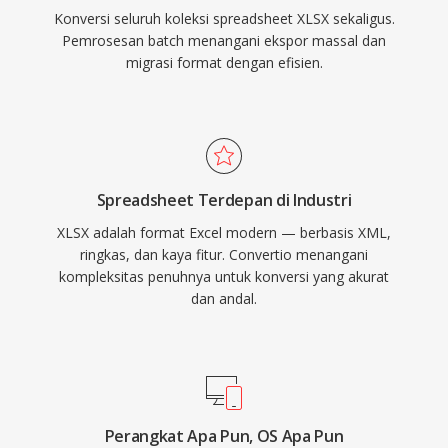
Konversi seluruh koleksi spreadsheet XLSX sekaligus.
Pemrosesan batch menangani ekspor massal dan
migrasi format dengan efisien.
Spreadsheet Terdepan di Industri
XLSX adalah format Excel modern — berbasis XML,
ringkas, dan kaya fitur. Convertio menangani
kompleksitas penuhnya untuk konversi yang akurat
dan andal.
Perangkat Apa Pun, OS Apa Pun