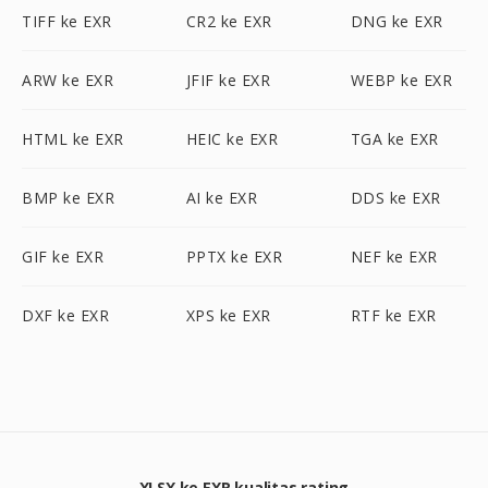
TIFF ke EXR
CR2 ke EXR
DNG ke EXR
ARW ke EXR
JFIF ke EXR
WEBP ke EXR
HTML ke EXR
HEIC ke EXR
TGA ke EXR
BMP ke EXR
AI ke EXR
DDS ke EXR
GIF ke EXR
PPTX ke EXR
NEF ke EXR
DXF ke EXR
XPS ke EXR
RTF ke EXR
XLSX ke EXR kualitas rating