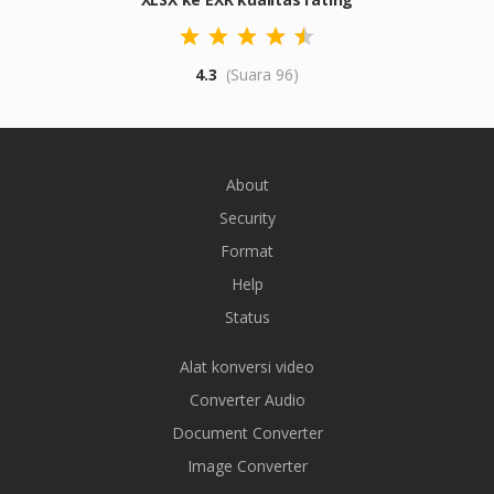
4.3
(Suara 96)
About
Security
Format
Help
Status
Alat konversi video
Converter Audio
Document Converter
Image Converter