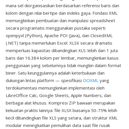
mana sel diorganisasikan berdasarkan referensi baris dan
kolom dengan nilai bertipe dan indeks gaya. Fondasi XML
memungkinkan pembuatan dan manipulasi spreadsheet
secara programatis menggunakan pustaka seperti
openpyxl (Python), Apache POI (Java), dan ClosedXML
(.NET) tanpa memerlukan Excel. XLSX secara dramatis
memperluas kapasitas dibandingkan XLS: lebih dari 1 juta
baris dan 16.384 kolom per lembar, memungkinkan kasus
penggunaan yang sebelumnya tidak mungkin dalam format
biner. Satu keunggulannya adalah keterbukaan dan
dukungan lintas platform — spesifikasi
OOXML
yang
terdokumentasi memungkinkan implementasi oleh
LibreOffice Calc, Google Sheets, Apple Numbers, dan
berbagai alat khusus. Kompresi ZIP bawaan merupakan
kekuatan praktis lainnya: file XLSX biasanya 50-75% lebih
kecil dibandingkan file XLS yang setara, dan struktur XML
modular meningkatkan pemulihan data saat file rusak