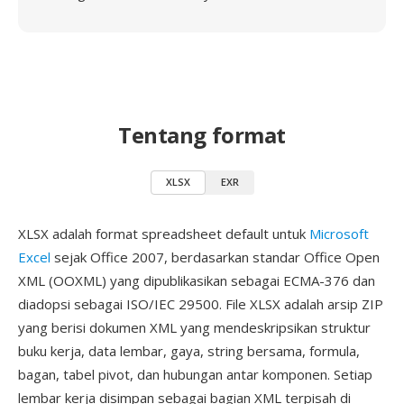
Tentang format
XLSX
EXR
XLSX adalah format spreadsheet default untuk
Microsoft
Excel
sejak Office 2007, berdasarkan standar Office Open
XML (OOXML) yang dipublikasikan sebagai ECMA-376 dan
diadopsi sebagai ISO/IEC 29500. File XLSX adalah arsip ZIP
yang berisi dokumen XML yang mendeskripsikan struktur
buku kerja, data lembar, gaya, string bersama, formula,
bagan, tabel pivot, dan hubungan antar komponen. Setiap
lembar kerja disimpan sebagai bagian XML terpisah di