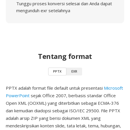
Tunggu proses konversi selesai dan Anda dapat
mengunduh exr setelahnya
Tentang format
PPTX
EXR
PPTX adalah format file default untuk presentasi
Microsoft
PowerPoint
sejak Office 2007, berbasis standar Office
Open XML (OOXML) yang diterbitkan sebagai ECMA-376
dan kemudian diadopsi sebagai ISO/IEC 29500. File PPTX
adalah arsip ZIP yang berisi dokumen XML yang
mendeskripsikan konten slide, tata letak, tema, hubungan,