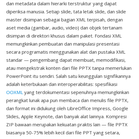
dan metadata dalam hierarki terstruktur yang dapat
diperiksa manusia. Setiap slide, tata letak slide, dan slide
master disimpan sebagai bagian XML terpisah, dengan
aset media (gambar, audio, video) dan objek tertanam
disimpan di direktori khusus dalam paket. Fondasi XML
memungkinkan pembuatan dan manipulasi presentasi
secara programatis menggunakan alat dan pustaka XML
standar — pengembang dapat membuat, memodifikasi,
atau mengekstrak konten dari file PPTX tanpa memerlukan
PowerPoint itu sendiri. Salah satu keunggulan signifikannya
adalah keterbukaan dan interoperabilitas: spesifikasi
OOXML
yang terdokumentasi sepenuhnya memungkinkan
perangkat lunak apa pun membaca dan menulis file PPTX,
dan format ini didukung oleh LibreOffice Impress, Google
Slides, Apple Keynote, dan banyak alat lainnya. Kompresi
ZIP bawaan merupakan kekuatan praktis lain — file PPTX
biasanya 50-75% lebih kecil dari file PPT yang setara,